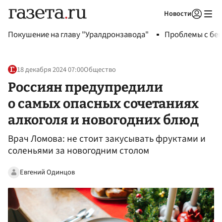
Новости
Авторизоваться
Покушение на главу "Уралдронзавода"
Проблемы с бен
18 декабря 2024 07:00
Общество
Россиян предупредили
о самых опасных сочетаниях
алкоголя и новогодних блюд
Врач Ломова: не стоит закусывать фруктами и
соленьями за новогодним столом
Евгений Одинцов