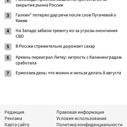
закрытия рынка России
3
Галкин* потерял дар речи после слов Пугачевой о
Киеве
4
На Западе забили тревогу из-за угрозы окончания
СВО
5
В России стремительно дорожает сахар
6
Кремль переиграл Литву: хитрость с Калининградом
сработала
7
Ермолаев день: что можно и нельзя делать 8 августа
Редакция
Правовая информация
Реклама
Условия использования
Карта сайта
Политика конфиденциальности