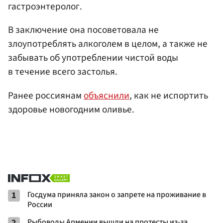
гастроэнтеролог.
В заключение она посоветовала не
злоупотреблять алкоголем в целом, а также не
забывать об употреблении чистой воды
в течение всего застолья.
Ранее россиянам
объяснили
, как не испортить
здоровье новогодним оливье.
1
Госдума приняла закон о запрете на проживание в
России
2
Рыбоводы Армении вышли на протесты из-за