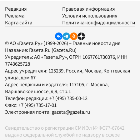
Редакция
Правовая информация
Реклама
Условия использования
Карта сайта
Политика конфиденциальности
© АО «Газета.Ру» (1999-2026) – Главные новости дня
Название:
Газета.Ru
(Gazeta.Ru)
Учредитель:
АО «Газета.Ру»
, ОГРН 1067761730376, ИНН
7743625728
Адрес учредителя: 125239, Россия, Москва, Коптевская
улица, дом 67
Адрес редакции и издателя:
117105
, г.
Москва
,
Варшавское шоссе, д.9, стр.1
Телефон редакции:
+7 (495) 785-00-12
Факс:
+7 (495) 785-17-01
Электронная почта:
gazeta@gazeta.ru
Свидетельство о регистрации СМИ Эл № ФС77-67642
выдано федеральной службой по надзору в сфере