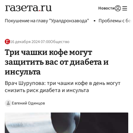
Новости
Авторизоваться
Покушение на главу "Уралдронзавода"
Проблемы с бен
16 декабря 2024 07:00
Общество
Три чашки кофе могут
защитить вас от диабета и
инсульта
Врач Шурупова: три чашки кофе в день могут
снизить риск диабета и инсульта
Евгений Одинцов