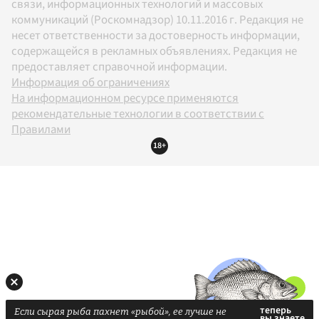
связи, информационных технологий и массовых
коммуникаций (Роскомнадзор) 10.11.2016 г. Редакция не
несет ответственности за достоверность информации,
содержащейся в рекламных объявлениях. Редакция не
предоставляет справочной информации.
Информация об ограничениях
На информационном ресурсе применяются
рекомендательные технологии в соответствии с
Правилами
18+
Если сырая рыба пахнет «рыбой», ее лучше не