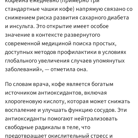
кофеина ежедневно (примерно три
стандартные чашки кофе) напрямую связано со
снижением риска развития сахарного диабета
и инсульта. Это открытие имеет особое
значение в контексте развернутого
современной медициной поиска простых,
доступных методов профилактики в условиях
глобального увеличения случаев упомянутых
заболеваний», — отметила она.
По словам врача, кофе является богатым
источником антиоксидантов, включая
хлорогеновую кислоту, которая может снижать
воспаление и улучшать функцию сосудов. Эти
антиоксиданты помогают нейтрализовать
свободные радикалы в теле, что
предотвращает окислительный стресс и