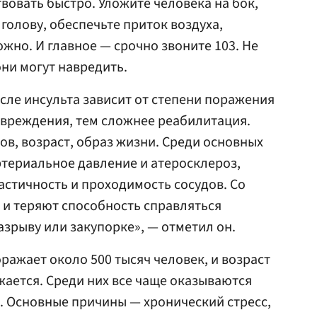
вовать быстро. Уложите человека на бок,
голову, обеспечьте приток воздуха,
ожно. И главное — срочно звоните 103. Не
они могут навредить.
сле инсульта зависит от степени поражения
овреждения, тем сложнее реабилитация.
ов, возраст, образ жизни. Среди основных
териальное давление и атеросклероз,
астичность и проходимость сосудов. Со
 и теряют способность справляться
разрыву или закупорке», — отметил он.
ражает около 500 тысяч человек, и возраст
ается. Среди них все чаще оказываются
т. Основные причины — хронический стресс,