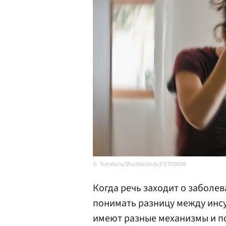
Tunatura/Shutterstock/FOTODOM
Когда речь заходит о заболе
понимать разницу между инсу
имеют разные механизмы и по