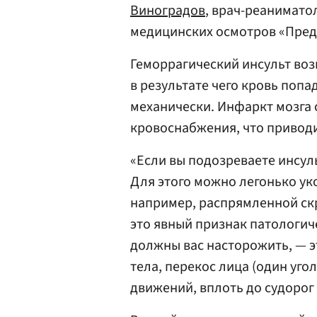
Виноградов
, врач-реанимато
медицинских осмотров «Пред
Геморрагический инсульт возн
в результате чего кровь попа
механически. Инфаркт мозга 
кровоснабжения, что приводи
«Если вы подозреваете инсул
Для этого можно легонько ук
например, распрямленной скр
это явный признак патологич
должны вас насторожить, — э
тела, перекос лица (один уго
движений, вплоть до судорог 