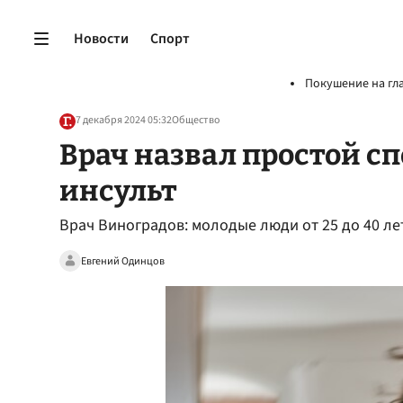
Новости
Спорт
Покушение на гл
7 декабря 2024 05:32
Общество
Врач назвал простой спо
инсульт
Врач Виноградов: молодые люди от 25 до 40 ле
Евгений Одинцов