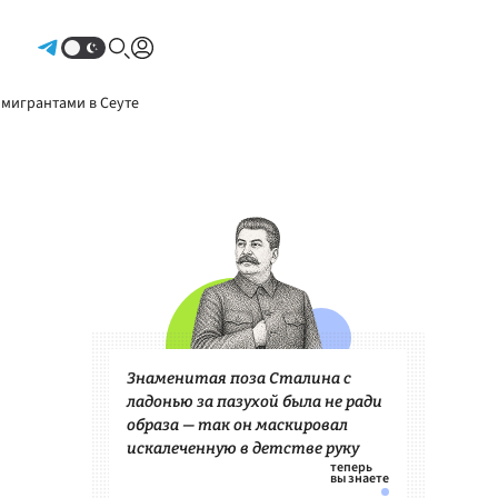
Авторизоваться
 мигрантами в Сеуте
Знаменитая поза Сталина с
ладонью за пазухой была не ради
образа — так он маскировал
искалеченную в детстве руку