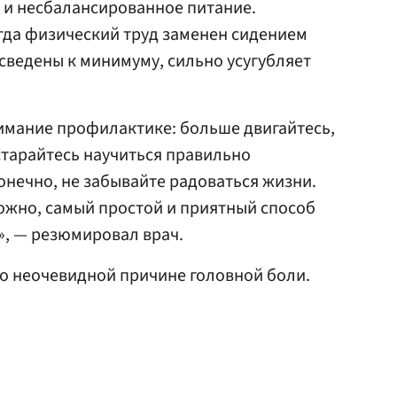
и несбалансированное питание.
гда физический труд заменен сидением
сведены к минимуму, сильно усугубляет
нимание профилактике: больше двигайтесь,
тарайтесь научиться правильно
конечно, не забывайте радоваться жизни.
ожно, самый простой и приятный способ
», — резюмировал врач.
о неочевидной причине головной боли.