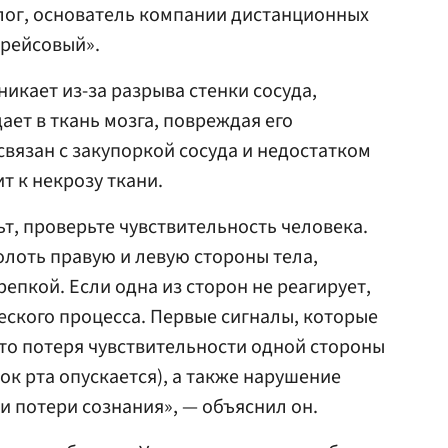
лог, основатель компании дистанционных
рейсовый».
икает из-за разрыва стенки сосуда,
дает в ткань мозга, повреждая его
связан с закупоркой сосуда и недостатком
т к некрозу ткани.
ьт, проверьте чувствительность человека.
олоть правую и левую стороны тела,
епкой. Если одна из сторон не реагирует,
еского процесса. Первые сигналы, которые
то потеря чувствительности одной стороны
лок рта опускается), а также нарушение
и потери сознания», — объяснил он.