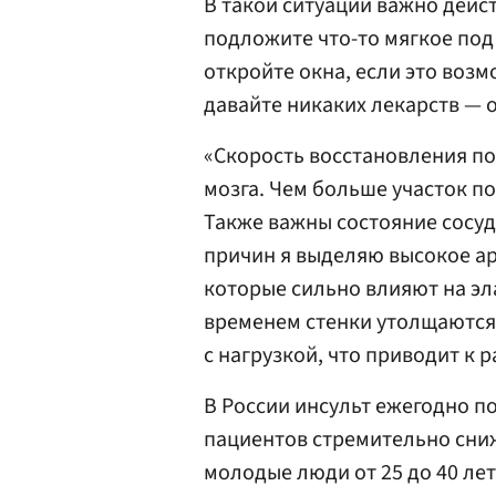
В такой ситуации важно дейст
подложите что-то мягкое под 
откройте окна, если это возм
давайте никаких лекарств — 
«Скорость восстановления по
мозга. Чем больше участок п
Также важны состояние сосуд
причин я выделяю высокое ар
которые сильно влияют на эл
временем стенки утолщаются
с нагрузкой, что приводит к 
В России инсульт ежегодно по
пациентов стремительно сниж
молодые люди от 25 до 40 ле