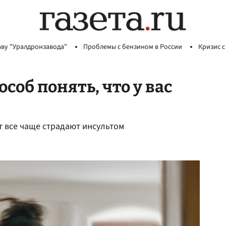
аву "Уралдронзавода"
Проблемы с бензином в России
Кризис с
соб понять, что у вас
т все чаще страдают инсультом