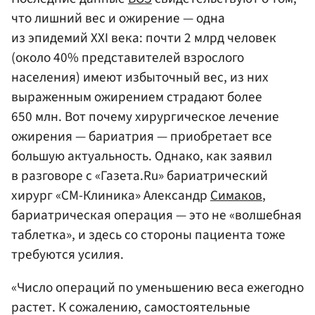
что лишний вес и ожирение — одна
из эпидемий XXI века: почти 2 млрд человек
(около 40% представителей взрослого
населения) имеют избыточный вес, из них
выраженным ожирением страдают более
650 млн. Вот почему хирургическое лечение
ожирения — бариатрия — приобретает все
большую актуальность. Однако, как заявил
в разговоре с «Газета.Ru» бариатрический
хирург «СМ-Клиника» Александр
Симаков
,
бариатрическая операция — это не «волшебная
таблетка», и здесь со стороны пациента тоже
требуются усилия.
«Число операций по уменьшению веса ежегодно
растет. К сожалению, самостоятельные