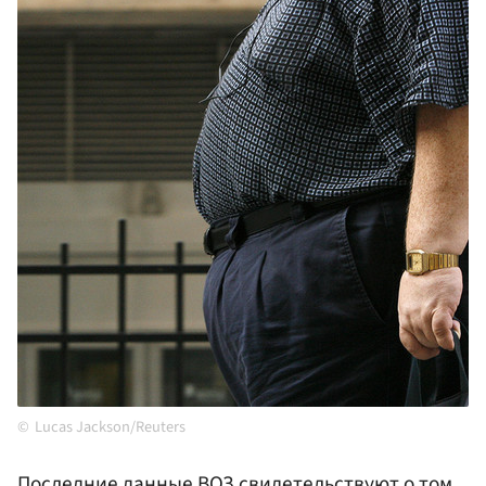
Lucas Jackson/Reuters
Последние данные
ВОЗ
свидетельствуют о том,