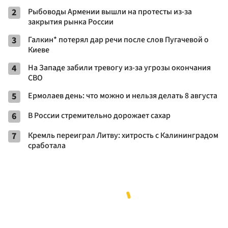
2
Рыбоводы Армении вышли на протесты из-за
закрытия рынка России
3
Галкин* потерял дар речи после слов Пугачевой о
Киеве
4
На Западе забили тревогу из-за угрозы окончания
СВО
5
Ермолаев день: что можно и нельзя делать 8 августа
6
В России стремительно дорожает сахар
7
Кремль переиграл Литву: хитрость с Калининградом
сработала