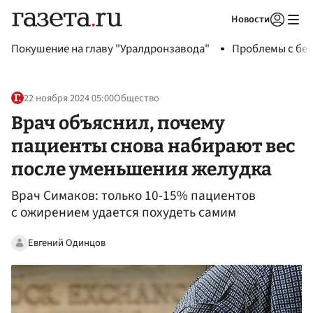
Новости
Авторизоваться
Покушение на главу "Уралдронзавода"
Проблемы с бен
22 ноября 2024 05:00
Общество
Врач объяснил, почему
пациенты снова набирают вес
после уменьшения желудка
Врач Симаков: только 10-15% пациентов
с ожирением удается похудеть самим
Евгений Одинцов