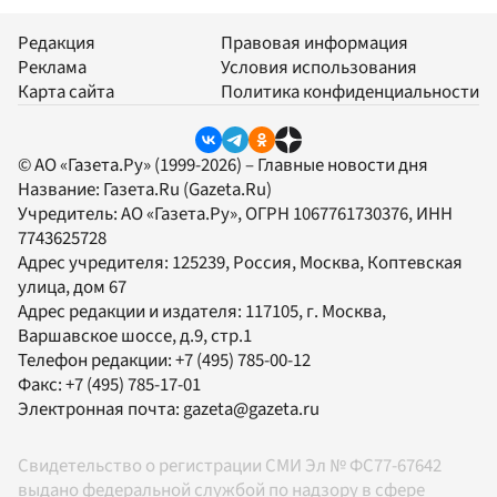
Редакция
Правовая информация
Реклама
Условия использования
Карта сайта
Политика конфиденциальности
© АО «Газета.Ру» (1999-2026) – Главные новости дня
Название:
Газета.Ru
(Gazeta.Ru)
Учредитель:
АО «Газета.Ру»
, ОГРН 1067761730376, ИНН
7743625728
Адрес учредителя: 125239, Россия, Москва, Коптевская
улица, дом 67
Адрес редакции и издателя:
117105
, г.
Москва
,
Варшавское шоссе, д.9, стр.1
Телефон редакции:
+7 (495) 785-00-12
Факс:
+7 (495) 785-17-01
Электронная почта:
gazeta@gazeta.ru
Свидетельство о регистрации СМИ Эл № ФС77-67642
выдано федеральной службой по надзору в сфере