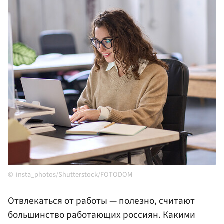
insta_photos/Shutterstock/FOTODOM
Отвлекаться от работы — полезно, считают
большинство работающих россиян. Какими