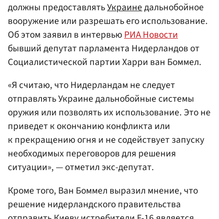
должны предоставлять
Украине
дальнобойное
вооружение или разрешать его использование.
Об этом заявил в интервью
РИА Новости
бывший депутат парламента Нидерландов от
Социалистической партии Харри ван Боммел.
«Я считаю, что Нидерландам не следует
отправлять Украине дальнобойные системы
оружия или позволять их использование. Это не
приведет к окончанию конфликта или
к прекращению огня и не содействует запуску
необходимых переговоров для решения
ситуации», — отметил экс-депутат.
Кроме того, Ван Боммел выразил мнение, что
решение нидерландского правительства
отправить
Киеву
истребители F-16 является