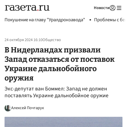
Новости
Авторизоваться
Покушение на главу "Уралдронзавода"
Проблемы с бен
24 октября 2024 16:10
Общество
В Нидерландах призвали
Запад отказаться от поставок
Украине дальнобойного
оружия
Экс-депутат ван Боммел: Запад не должен
поставлять Украине дальнобойное оружие
Алексей Почтарук