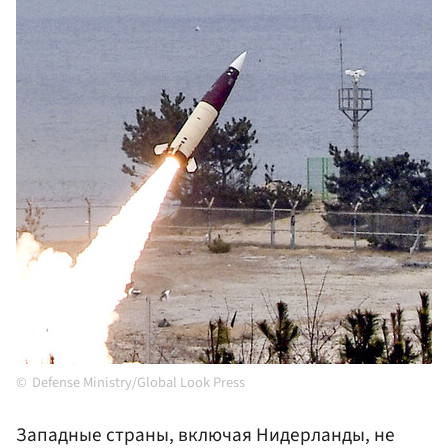
Defense Ministry/Global Look Press
Западные страны, включая Нидерланды, не