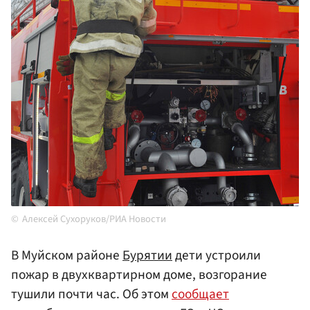
Алексей Сухоруков/РИА Новости
В Муйском районе
Бурятии
дети устроили
пожар в двухквартирном доме, возгорание
тушили почти час. Об этом
сообщает