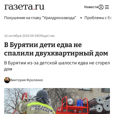
Новости
Авторизоваться
Покушение на главу "Уралдронзавода"
Проблемы с бен
16 октября 2024 09:54
Общество
В Бурятии дети едва не
спалили двухквартирный дом
В Бурятии из-за детской шалости едва не сгорел
дом
Виктория Фроленко