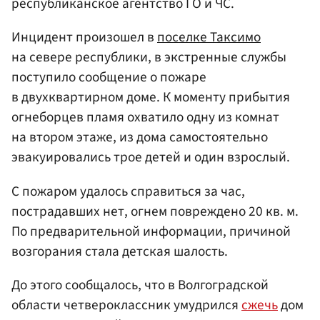
республиканское агентство ГО и ЧС.
Инцидент произошел в
поселке Таксимо
на севере республики, в экстренные службы
поступило сообщение о пожаре
в двухквартирном доме. К моменту прибытия
огнеборцев пламя охватило одну из комнат
на втором этаже, из дома самостоятельно
эвакуировались трое детей и один взрослый.
С пожаром удалось справиться за час,
пострадавших нет, огнем повреждено 20 кв. м.
По предварительной информации, причиной
возгорания стала детская шалость.
До этого сообщалось, что в Волгоградской
области четвероклассник умудрился
сжечь
дом