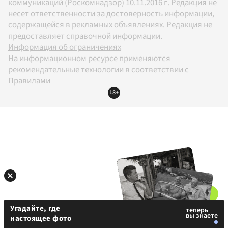
коммуникаций (Роскомнадзор) 10.11.2016 г. Редакция не
несет ответственности за достоверность информации,
содержащейся в рекламных объявлениях. Редакция не
предоставляет справочной информации.
Информация об ограничениях
На информационном ресурсе применяются
рекомендательные технологии в соответствии с
Правилами
18+
Угадайте, где
настоящее фото