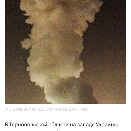
Liu Wei/ZUMAPRESS.com/Global Look Press
В Тернопольской области на западе
Украины