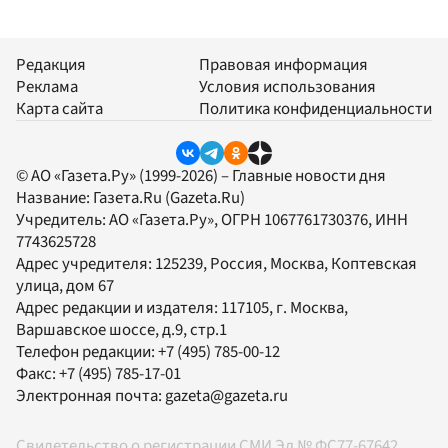
Редакция
Правовая информация
Реклама
Условия использования
Карта сайта
Политика конфиденциальности
© АО «Газета.Ру» (1999-2026) – Главные новости дня
Название:
Газета.Ru
(Gazeta.Ru)
Учредитель:
АО «Газета.Ру»
, ОГРН 1067761730376, ИНН
7743625728
Адрес учредителя: 125239, Россия, Москва, Коптевская
улица, дом 67
Адрес редакции и издателя:
117105
, г.
Москва
,
Варшавское шоссе, д.9, стр.1
Телефон редакции:
+7 (495) 785-00-12
Факс:
+7 (495) 785-17-01
Электронная почта:
gazeta@gazeta.ru
Свидетельство о регистрации СМИ Эл № ФС77-67642