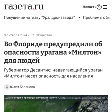
Новости
Авторизоваться
Покушение на главу "Уралдронзавода"
Проблемы с бен
9 октября 2024 20:21
Общество
Во Флориде предупредили об
опасности урагана «Милтон»
для людей
Губернатор Десантис: надвигающийся ураган
«Милтон» несет опасность для населения
Юлия Баранова