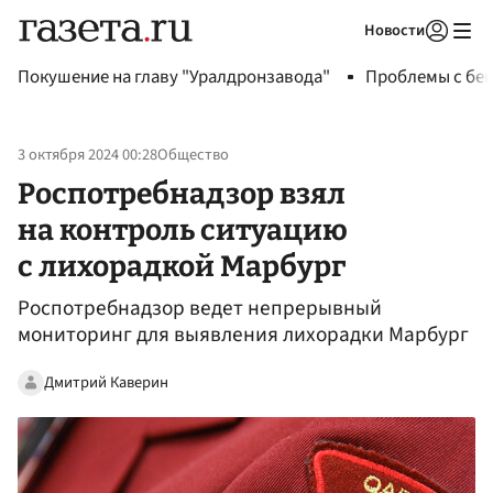
Новости
Авторизоваться
Покушение на главу "Уралдронзавода"
Проблемы с бен
3 октября 2024 00:28
Общество
Роспотребнадзор взял
на контроль ситуацию
с лихорадкой Марбург
Роспотребнадзор ведет непрерывный
мониторинг для выявления лихорадки Марбург
Дмитрий Каверин