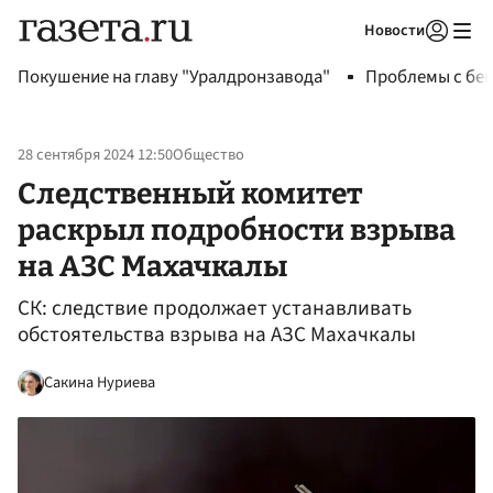
Новости
Авторизоваться
Покушение на главу "Уралдронзавода"
Проблемы с бен
28 сентября 2024 12:50
Общество
Следственный комитет
раскрыл подробности взрыва
на АЗС Махачкалы
СК: следствие продолжает устанавливать
обстоятельства взрыва на АЗС Махачкалы
Сакина Нуриева