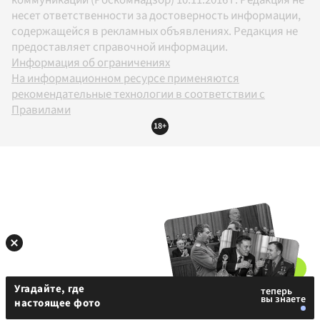
несет ответственности за достоверность информации,
содержащейся в рекламных объявлениях. Редакция не
предоставляет справочной информации.
Информация об ограничениях
На информационном ресурсе применяются
рекомендательные технологии в соответствии с
Правилами
18+
Угадайте, где
настоящее фото