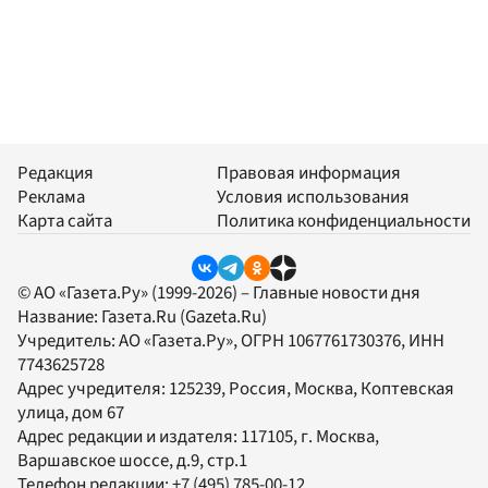
Редакция
Правовая информация
Реклама
Условия использования
Карта сайта
Политика конфиденциальности
© АО «Газета.Ру» (1999-2026) – Главные новости дня
Название:
Газета.Ru
(Gazeta.Ru)
Учредитель:
АО «Газета.Ру»
, ОГРН 1067761730376, ИНН
7743625728
Адрес учредителя: 125239, Россия, Москва, Коптевская
улица, дом 67
Адрес редакции и издателя:
117105
, г.
Москва
,
Варшавское шоссе, д.9, стр.1
Телефон редакции:
+7 (495) 785-00-12