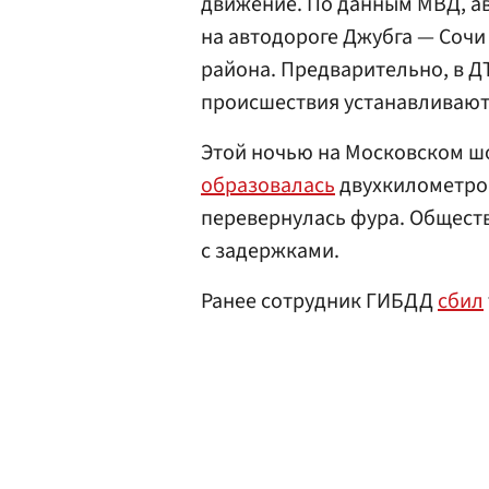
движение. По данным МВД, ава
на автодороге Джубга — Сочи
района. Предварительно, в Д
происшествия устанавливают
Этой ночью на Московском ш
образовалась
двухкилометров
перевернулась фура. Обществ
с задержками.
Ранее сотрудник ГИБДД
сбил