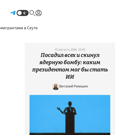
Авторизоваться
 мигрантами в Сеуте
07 августа 2026, 10:43
Посадил всех и скинул
ядерную бомбу: каким
президентом мог бы стать
ИИ
Виталий Рюмшин