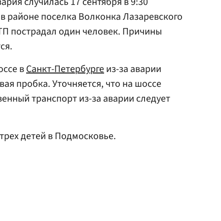
рия случилась 17 сентября в 9:30
 в районе поселка Волконка Лазаревского
ТП пострадал один человек. Причины
ся.
оссе в
Санкт-Петербурге
из-за аварии
ая пробка. Уточняется, что на шоссе
енный транспорт из-за аварии следует
трех детей в Подмосковье.