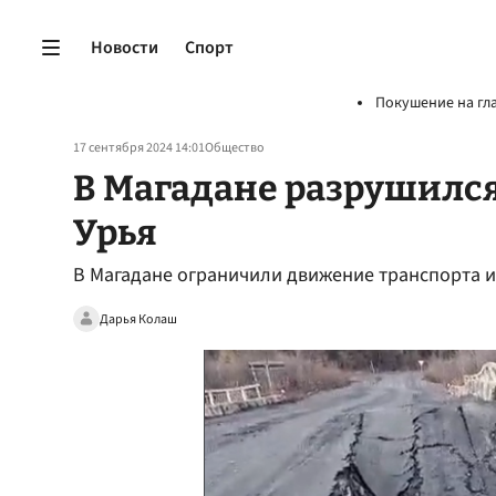
Новости
Спорт
Покушение на гл
17 сентября 2024 14:01
Общество
В Магадане разрушился
Урья
В Магадане ограничили движение транспорта и
Дарья Колаш