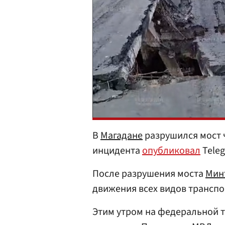
В
Магадане
разрушился мост ч
инцидента
опубликовал
Teleg
После разрушения моста
Мин
движения всех видов транспо
Этим утром на федеральной т