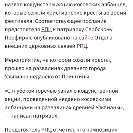
назвал кощунством акцию косовских албанцев,
которые сожгли христианские кресты во время
фестиваля. Соответствующее послание
предстоятеля
РПЦ
к патриарху Сербскому
Порфирию опубликовано на
сайте
Отдела
внешних церковных связей РПЦ.
Мероприятие, на котором сожгли кресты,
прошло на развалинах древнего города
Ульпиана недалеко от Приштины.
«С глубокой горечью узнал о кощунственной
акции, проведенной недавно косовскими
албанцами на развалинах древней Ульпианы»,
— написал патриарх.
Предстоятель РПЦ отметил, что композиция