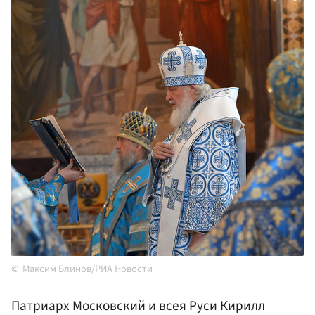
Максим Блинов/РИА Новости
Патриарх Московский и всея Руси Кирилл