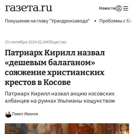
Новости
Авторизоваться
Покушение на главу "Уралдронзавода"
Проблемы с бен
15 сентября 2024 02:24
Общество
Патриарх Кирилл назвал
«дешевым балаганом»
сожжение христианских
крестов в Косове
Патриарх Кирилл назвал акцию косовских
албанцев на руинах Ульпианы кощунством
Павел Иванов