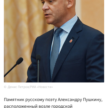
Денис Петров/РИА «Новости»
Памятник русскому поэту Александру Пушкину,
расположенный возле городской