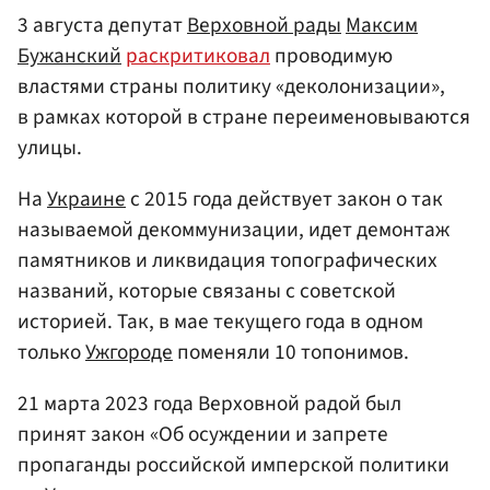
3 августа депутат
Верховной рады
Максим
Бужанский
раскритиковал
проводимую
властями страны политику «деколонизации»,
в рамках которой в стране переименовываются
улицы.
На
Украине
с 2015 года действует закон о так
называемой декоммунизации, идет демонтаж
памятников и ликвидация топографических
названий, которые связаны с советской
историей. Так, в мае текущего года в одном
только
Ужгороде
поменяли 10 топонимов.
21 марта 2023 года Верховной радой был
принят закон «Об осуждении и запрете
пропаганды российской имперской политики