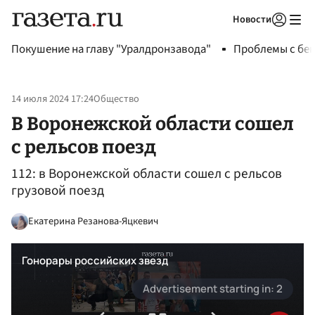
Новости
Авторизоваться
Покушение на главу "Уралдронзавода"
Проблемы с бен
14 июля 2024 17:24
Общество
В Воронежской области сошел
с рельсов поезд
112: в Воронежской области сошел с рельсов
грузовой поезд
Екатерина Резанова-Яцкевич