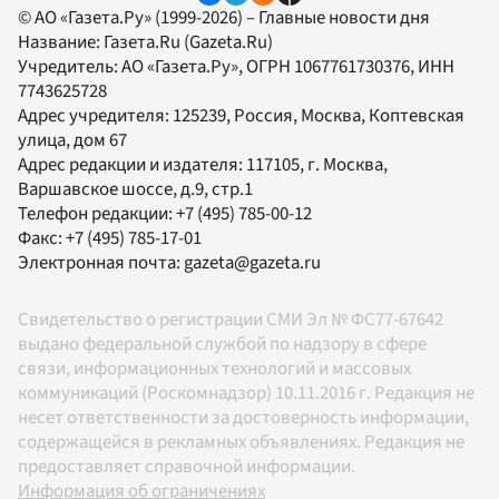
© АО «Газета.Ру» (1999-2026) – Главные новости дня
Название:
Газета.Ru
(Gazeta.Ru)
Учредитель:
АО «Газета.Ру»
, ОГРН 1067761730376, ИНН
7743625728
Адрес учредителя: 125239, Россия, Москва, Коптевская
улица, дом 67
Адрес редакции и издателя:
117105
, г.
Москва
,
Варшавское шоссе, д.9, стр.1
Телефон редакции:
+7 (495) 785-00-12
Факс:
+7 (495) 785-17-01
Электронная почта:
gazeta@gazeta.ru
Свидетельство о регистрации СМИ Эл № ФС77-67642
выдано федеральной службой по надзору в сфере
связи, информационных технологий и массовых
коммуникаций (Роскомнадзор) 10.11.2016 г. Редакция не
несет ответственности за достоверность информации,
содержащейся в рекламных объявлениях. Редакция не
предоставляет справочной информации.
Информация об ограничениях