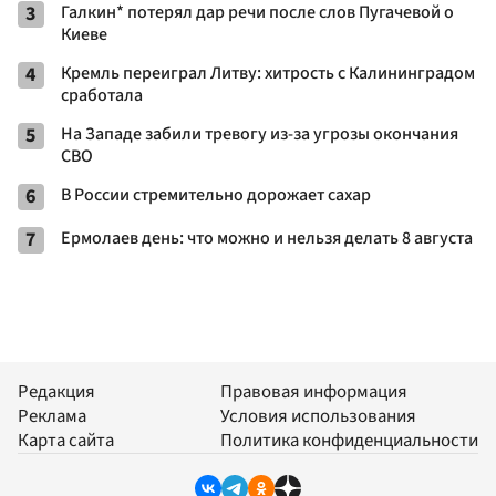
3
Галкин* потерял дар речи после слов Пугачевой о
Киеве
4
Кремль переиграл Литву: хитрость с Калининградом
сработала
5
На Западе забили тревогу из-за угрозы окончания
СВО
6
В России стремительно дорожает сахар
7
Ермолаев день: что можно и нельзя делать 8 августа
Редакция
Правовая информация
Реклама
Условия использования
Карта сайта
Политика конфиденциальности