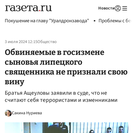
Новости
Авторизоваться
Покушение на главу "Уралдронзавода"
Проблемы с бен
3 июля 2024 12:15
Общество
Обвиняемые в госизмене
сыновья липецкого
священника не признали свою
вину
Братья Ащеуловы заявили в суде, что не
считают себя террористами и изменниками
Сакина Нуриева