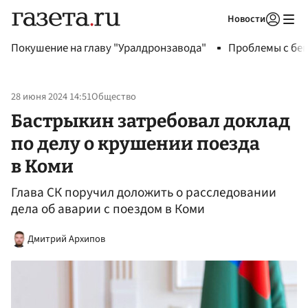
Новости
Авторизоваться
Покушение на главу "Уралдронзавода"
Проблемы с бен
28 июня 2024 14:51
Общество
Бастрыкин затребовал доклад
по делу о крушении поезда
в Коми
Глава СК поручил доложить о расследовании
дела об аварии с поездом в Коми
Дмитрий Архипов