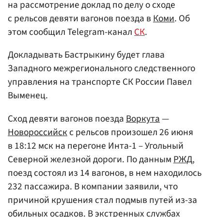
на рассмотрение доклад по делу о сходе
с рельсов девяти вагонов поезда в
Коми
. Об
этом сообщил Telegram-канал
СК
.
Докладывать Бастрыкину будет глава
Западного межрегионального следственного
управления на транспорте СК России Павел
Выменец.
Сход девяти вагонов поезда
Воркута
—
Новороссийск
с рельсов произошел 26 июня
в 18:12 мск на перегоне Инта-1 – Угольный
Северной железной дороги. По данным
РЖД
,
поезд состоял из 14 вагонов, в нем находилось
232 пассажира. В компании заявили, что
причиной крушения стал подмыв путей из-за
обильных осадков. В экстренных службах