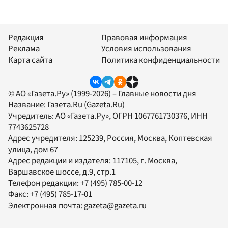
Редакция
Правовая информация
Реклама
Условия использования
Карта сайта
Политика конфиденциальности
© АО «Газета.Ру» (1999-2026) – Главные новости дня
Название:
Газета.Ru
(Gazeta.Ru)
Учредитель:
АО «Газета.Ру»
, ОГРН 1067761730376, ИНН
7743625728
Адрес учредителя: 125239, Россия, Москва, Коптевская
улица, дом 67
Адрес редакции и издателя:
117105
, г.
Москва
,
Варшавское шоссе, д.9, стр.1
Телефон редакции:
+7 (495) 785-00-12
Факс:
+7 (495) 785-17-01
Электронная почта:
gazeta@gazeta.ru