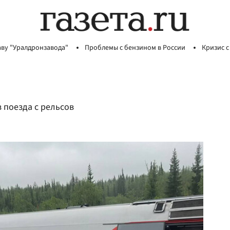
аву "Уралдронзавода"
Проблемы с бензином в России
Кризис с
 поезда с рельсов