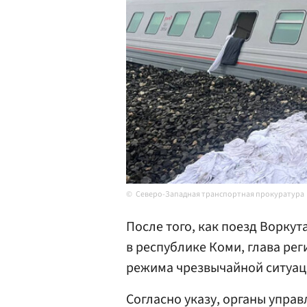
Северо-Западная транспортная прокуратура
После того, как поезд Ворку
в республике Коми, глава ре
режима чрезвычайной ситуац
Согласно указу, органы упра