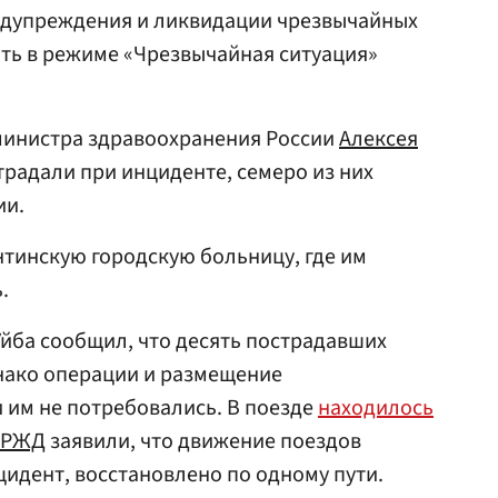
едупреждения и ликвидации чрезвычайных
ать в режиме «Чрезвычайная ситуация»
инистра здравоохранения России
Алексея
страдали при инциденте, семеро из них
ии.
тинскую городскую больницу, где им
.
йба сообщил, что десять пострадавших
нако операции и размещение
 им не потребовались. В поезде
находилось
РЖД
заявили, что движение поездов
цидент, восстановлено по одному пути.