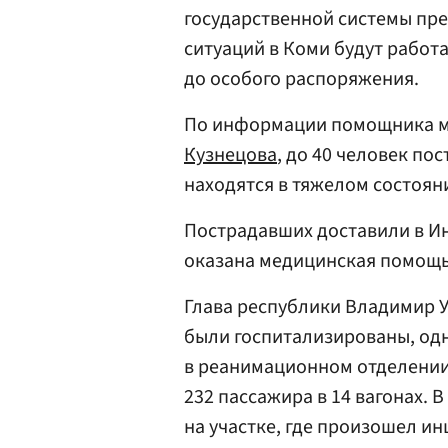
государственной системы пр
ситуаций в Коми будут работ
до особого распоряжения.
По информации помощника м
Кузнецова
, до 40 человек по
находятся в тяжелом состоян
Пострадавших доставили в Ин
оказана медицинская помощь
Глава республики Владимир У
были госпитализированы, од
в реанимационном отделении
232 пассажира в 14 вагонах. В
на участке, где произошел ин