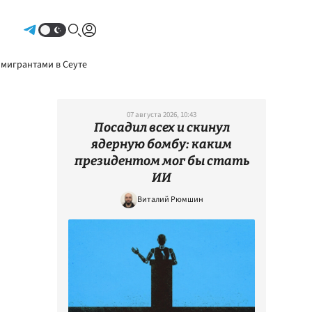
Авторизоваться
 мигрантами в Сеуте
07 августа 2026, 10:43
Посадил всех и скинул
ядерную бомбу: каким
президентом мог бы стать
ИИ
Виталий Рюмшин