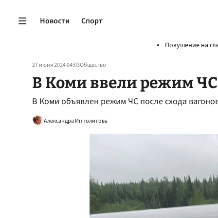
Новости
Спорт
Покушение на гл
27 июня 2024 04:03
Общество
В Коми ввели режим ЧС
В Коми объявлен режим ЧС после схода вагонов
Александра Ипполитова