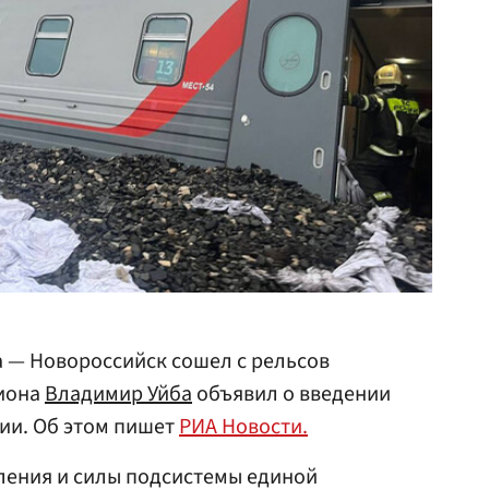
та — Новороссийск сошел с рельсов
гиона
Владимир Уйба
объявил о введении
ии. Об этом пишет
РИА Новости.
вления и силы подсистемы единой