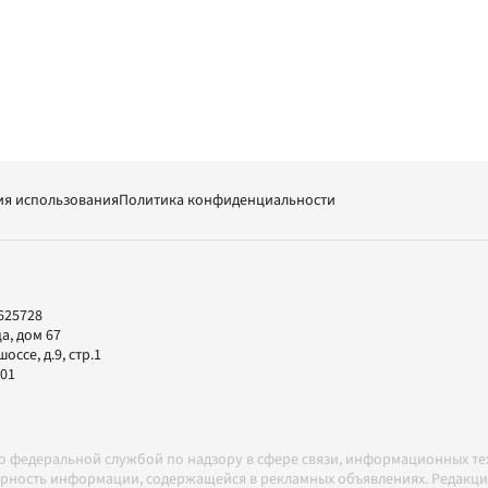
ия использования
Политика конфиденциальности
625728
а, дом 67
ссе, д.9, стр.1
-01
но федеральной службой по надзору в сфере связи, информационных т
товерность информации, содержащейся в рекламных объявлениях. Редак