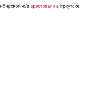
Сибирской ж/д
арестовали
в Иркутске.