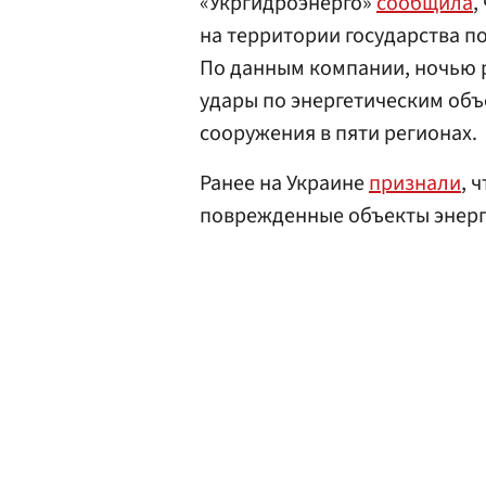
«Укргидроэнерго»
сообщила
,
на территории государства п
По данным компании, ночью 
удары по энергетическим объ
сооружения в пяти регионах.
Ранее на Украине
признали
, 
поврежденные объекты энерге