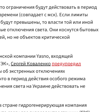
что ограничения будут действовать в период
 времени (совпадает с мск). Если лимиты
будут превышены, то власти той или иной
вые отключения света. Они коснутся бытовых
й, но не объектов критической
нской компании Yasno, входящей
ТЭК»,
Сергей Коваленко
предупредил
ы об экстренных отключениях
 что в период действия особого режима
ния света на Украине действовать не
 в стране гидрогенерирующая компания