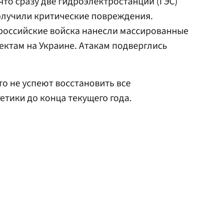
 что сразу две гидроэлектростанции (ГЭС)
олучили критические повреждения.
российские войска нанесли массированные
ектам на Украине. Атакам подверглись
что не успеют восстановить все
тики до конца текущего года.