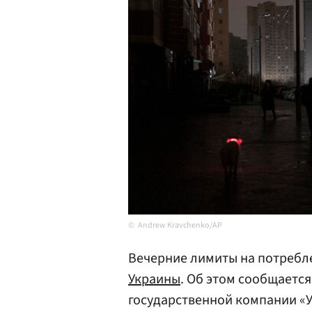
Andrew Kravchenko/AP
Вечерние лимиты на потребле
Украины
. Об этом сообщаетс
государственной компании «У