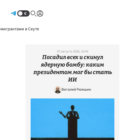
Авторизоваться
 мигрантами в Сеуте
07 августа 2026, 10:43
Посадил всех и скинул
ядерную бомбу: каким
президентом мог бы стать
ИИ
Виталий Рюмшин