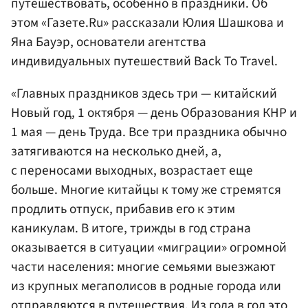
путешествовать, особенно в праздники. Об
этом «Газете.Ru» рассказали Юлия Шашкова и
Яна Бауэр, основатели агентства
индивидуальных путешествий Back To Travel.
«Главных праздников здесь три — китайский
Новый год, 1 октября — день Образования КНР и
1 мая — день Труда. Все три праздника обычно
затягиваются на несколько дней, а,
с переносами выходных, возрастает еще
больше. Многие китайцы к тому же стремятся
продлить отпуск, прибавив его к этим
каникулам. В итоге, трижды в год страна
оказывается в ситуации «миграции» огромной
части населения: многие семьями выезжают
из крупных мегаполисов в родные города или
отправляются в путешествия. Из года в год это