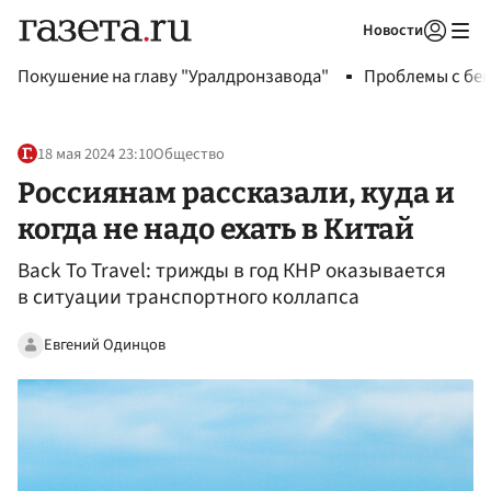
Новости
Авторизоваться
Покушение на главу "Уралдронзавода"
Проблемы с бен
18 мая 2024 23:10
Общество
Россиянам рассказали, куда и
когда не надо ехать в Китай
Back To Travel: трижды в год КНР оказывается
в ситуации транспортного коллапса
Евгений Одинцов