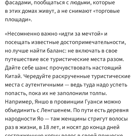
фасадами, пообщаться с людьми, которые
в этих домах живут, а не снимают «торговые
площади».
«Несомненно важно «идти за мечтой» и
посещать известные достопримечательности,
но лучше найти баланс: не включать в свое
путешествие все туристические места разом.
Дайте себе шанс прочувствовать настоящий
Китай. Чередуйте раскрученные туристические
места с аутентичными — ведь туда надо успеть
попасть, пока их не заполонили толпы.
Например, Яншо в провинции Гуанси можно
объединить с Ленгшенем. По пути есть деревня
народности Яо — там женщины стригут волосы
раз в жизни, в 18 лет, и носят до конца дней
состриженную копну волос в своей прическе.