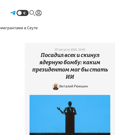
Авторизоваться
 мигрантами в Сеуте
07 августа 2026, 10:43
Посадил всех и скинул
ядерную бомбу: каким
президентом мог бы стать
ИИ
Виталий Рюмшин