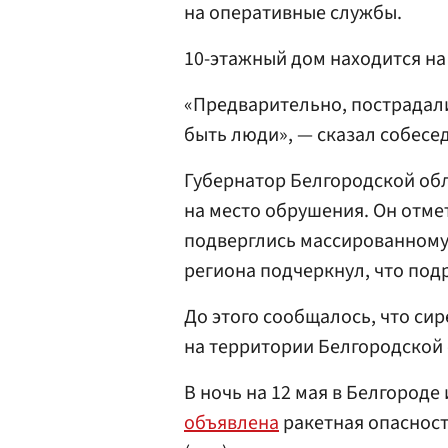
на оперативные службы.
10-этажный дом находится на
«Предварительно, пострадали
быть люди», — сказал собесед
Губернатор Белгородской об
на место обрушения. Он отме
подверглись массированному 
региона подчеркнул, что под
До этого сообщалось, что си
на территории Белгородской о
В ночь на 12 мая в Белгород
объявлена
ракетная опасность