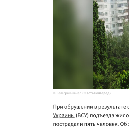
Телеграм-канал
«Жесть Белгород»
При обрушении в результате 
Украины
(ВСУ) подъезда жило
пострадали пять человек. Об