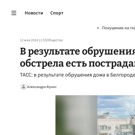
Новости
Спорт
Покушение на гл
12 мая 2024 11:55
Общество
В результате обрушения
обстрела есть пострад
ТАСС: в результате обрушения дома в Белгород
Александра Франс