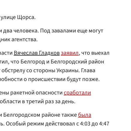
 улице Щорса.
 два человека. Под завалами еще могут
ник агентства.
ласти
Вячеслав Гладков
заявил
, что выехал
тил, что Белгород и Белгородский район
обстрелу со стороны Украины. Глава
робности о происшествии будут позже.
рены ракетной опасности
сработали
бласти в третий раз за день.
е и Белгородском районе также
была
. Особый режим действовал с 4:03 до 4:47