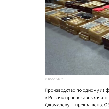
ЦОС ФСБ РФ
Производство по одному из ф
в Россию православных икон,
Джамалову — прекращено. О