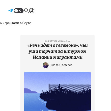
Авторизоваться
 мигрантами в Сеуте
05 августа 2026, 18:10
«Речь идет о гегемоне»: чьи
уши торчат за штурмом
Испании мигрантами
Николай Гастелло