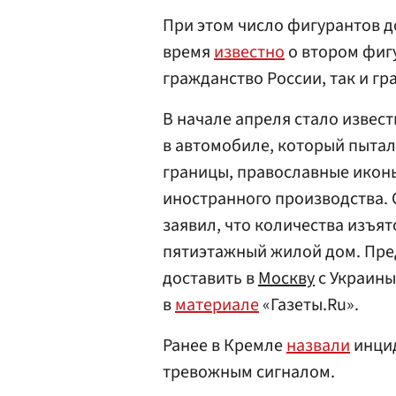
При этом число фигурантов д
время
известно
о втором фигу
гражданство России, так и гр
В начале апреля стало извест
в автомобиле, который пытал
границы, православные иконы
иностранного производства.
заявил, что количества изъят
пятиэтажный жилой дом. Пред
доставить в
Москву
с Украины
в
материале
«Газеты.Ru».
Ранее в Кремле
назвали
инцид
тревожным сигналом.