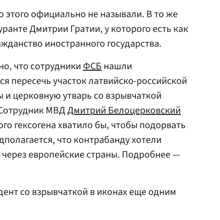
о этого официально не называли. В то же
ранте Дмитрии Гратии, у которого есть как
ажданство иностранного государства.
но, что сотрудники
ФСБ
нашли
ся пересечь участок латвийско-российской
 и церковную утварь со взрывчаткой
 Сотрудник МВД
Дмитрий Белоцерковский
ого гексогена хватило бы, чтобы подорвать
полагается, что контрабанду хотели
 через европейские страны. Подробнее —
ент со взрывчаткой в иконах еще одним