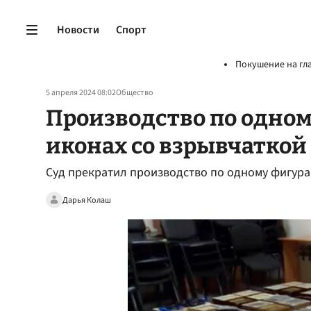
Новости
Спорт
Покушение на гл
5 апреля 2024 08:02
Общество
Производство по одном
иконах со взрывчатко
Суд прекратил производство по одному фигуран
Дарья Колаш