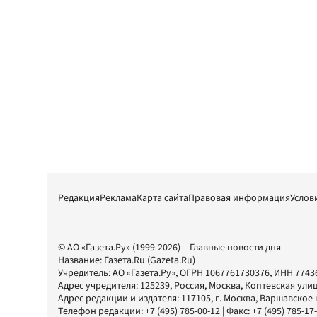
Редакция
Реклама
Карта сайта
Правовая информация
Услов
© АО «Газета.Ру» (1999-2026) – Главные новости дня
Название:
Газета.Ru
(Gazeta.Ru)
Учредитель:
АО «Газета.Ру»
, ОГРН 1067761730376, ИНН 7743
Адрес учредителя: 125239, Россия, Москва, Коптевская улиц
Адрес редакции и издателя:
117105
, г.
Москва
,
Варшавское шо
Телефон редакции:
+7 (495) 785-00-12
| Факс:
+7 (495) 785-17