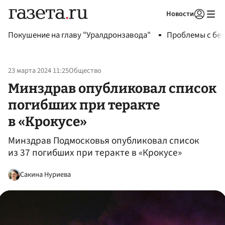
Новости
Авторизоваться
Покушение на главу "Уралдронзавода"
Проблемы с бен
23 марта 2024 11:25
Общество
Минздрав опубликовал список
погибших при теракте
в «Крокусе»
Минздрав Подмосковья опубликовал список
из 37 погибших при теракте в «Крокусе»
Сакина Нуриева