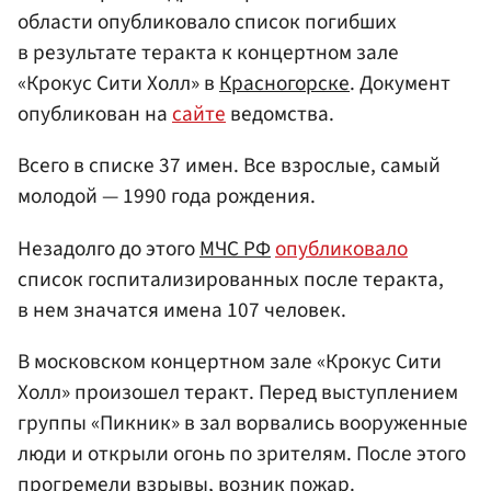
области опубликовало список погибших
в результате теракта к концертном зале
«Крокус Сити Холл» в
Красногорске
. Документ
опубликован на
сайте
ведомства.
Всего в списке 37 имен. Все взрослые, самый
молодой — 1990 года рождения.
Незадолго до этого
МЧС РФ
опубликовало
список госпитализированных после теракта,
в нем значатся имена 107 человек.
В московском концертном зале «Крокус Сити
Холл» произошел теракт. Перед выступлением
группы «Пикник» в зал ворвались вооруженные
люди и открыли огонь по зрителям. После этого
прогремели взрывы, возник пожар.