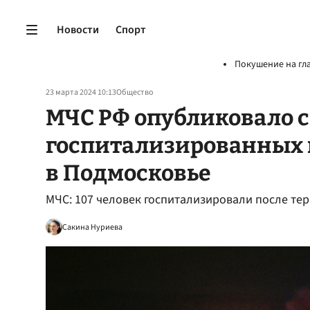
Новости
Спорт
Покушение на гл
23 марта 2024 10:13
Общество
МЧС РФ опубликовало 
госпитализированных 
в Подмосковье
МЧС: 107 человек госпитализировали после тер
Сакина Нуриева