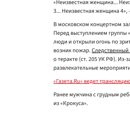
«Неизвестная женщина... Неи
3... Неизвестная женщина 4»,
В московском концертном зал
Перед выступлением группы 
люди и открыли огонь по зри
возник пожар.
Следственный 
о теракте (ст. 205 УК РФ). Из
развлекательные мероприяти
«Газета.Ru» ведет трансляци
Ранее мужчина с грудным реб
из «Крокуса».