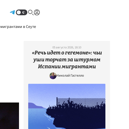
Авторизоваться
 мигрантами в Сеуте
05 августа 2026, 18:10
«Речь идет о гегемоне»: чьи
уши торчат за штурмом
Испании мигрантами
Николай Гастелло