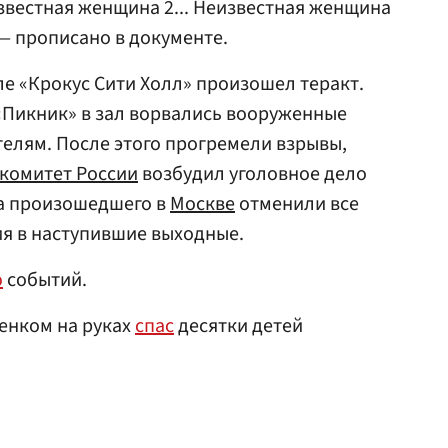
звестная женщина 2... Неизвестная женщина
 — прописано в документе.
е «Крокус Сити Холл» произошел теракт.
«Пикник» в зал ворвались вооруженные
телям. После этого прогремели взрывы,
комитет России
возбудил уголовное дело
-за произошедшего в
Москве
отменили все
я в наступившие выходные.
ю
событий.
енком на руках
спас
десятки детей