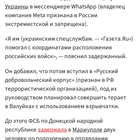
Украины
в мессенджере WhatsApp (владелец
компания Meta признана в России
экстремистской и запрещена).
«Я им (украинским спецслужбам. — «Газета.Ru»)
помогал с координатами расположения
российских войск», — пояснил задержанный.
Он добавил, что потом вступил в «Русский
добровольческий корпус» (признан в РФ
террористической организацией), под их
руководством планировал совершить теракт
в Валуйках с использованием взрывчатки.
До этого ФСБ по Донецкой народной
республике
задержала
в
Мариуполе
двух
человек по подозрению в оправдании