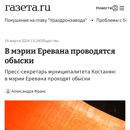
Новости
Авторизоваться
Покушение на главу "Уралдронзавода"
Проблемы с бен
14 марта 2024 13:24
Общество
В мэрии Еревана проводятся
обыски
Пресс-секретарь муниципалитета Костанян:
в мэрии Еревана проходят обыски
Александра Франс