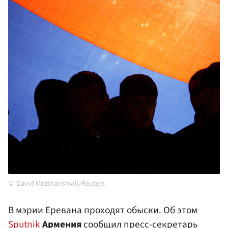
David Mdzinarishvili/Reuters
В мэрии
Еревана
проходят обыски. Об этом
Sputnik
Армения
сообщил пресс-секретарь