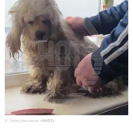
Телеграм-канал
«SHOT»