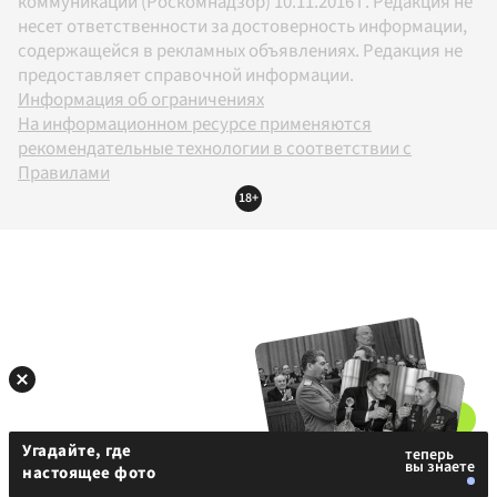
коммуникаций (Роскомнадзор) 10.11.2016 г. Редакция не
несет ответственности за достоверность информации,
содержащейся в рекламных объявлениях. Редакция не
предоставляет справочной информации.
Информация об ограничениях
На информационном ресурсе применяются
рекомендательные технологии в соответствии с
Правилами
18+
Угадайте, где
настоящее фото