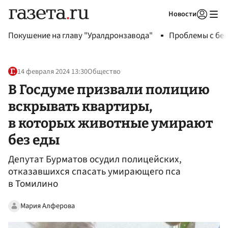
Новости
Авторизоваться
Покушение на главу "Уралдронзавода"
Проблемы с бен
14 февраля 2024 13:30
Общество
В Госдуме призвали полицию
вскрывать квартиры,
в которых животные умирают
без еды
Депутат Бурматов осудил полицейских,
отказавшихся спасать умирающего пса
в Томилино
Мария Алферова