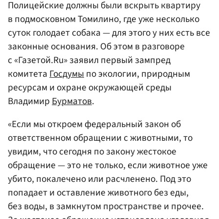
Полицейские должны были вскрыть квартиру
в подмосковном Томилино, где уже несколько
суток голодает собака — для этого у них есть все
законные основания. Об этом в разговоре
с «Газетой.Ru» заявил первый зампред
комитета
Госдумы
по экологии, природным
ресурсам и охране окружающей среды
Владимир
Бурматов
.
«Если мы откроем федеральный закон об
ответственном обращении с животными, то
увидим, что сегодня по закону жестокое
обращение — это не только, если животное уже
убито, покалечено или расчленено. Под это
попадает и оставление животного без еды,
без воды, в замкнутом пространстве и прочее.