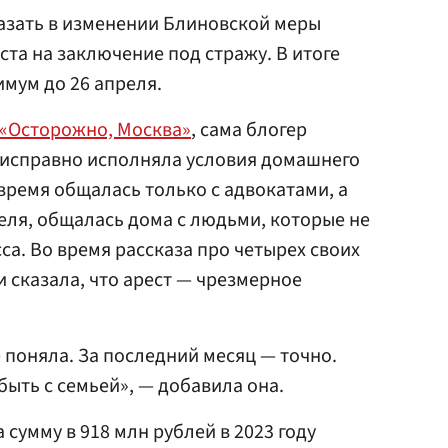
азать в изменении Блиновской меры
ста на заключение под стражу. В итоге
имум до 26 апреля.
«Осторожно, Москва»
, сама блогер
о исправно исполняла условия домашнего
 время общалась только с адвокатами, а
еля, общалась дома с людьми, которые не
са. Во время рассказа про четырех своих
 сказала, что арест — чрезмерное
е поняла. За последний месяц — точно.
 быть с семьей», — добавила она.
 сумму в 918 млн рублей в 2023 году