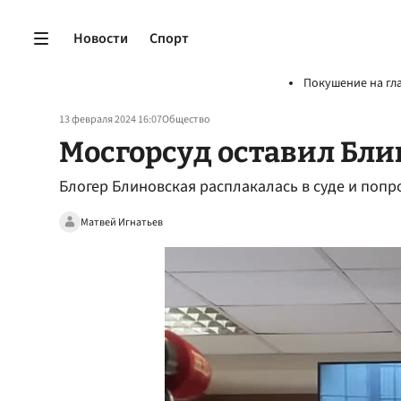
Новости
Спорт
Покушение на гл
13 февраля 2024 16:07
Общество
Мосгорсуд оставил Бли
Блогер Блиновская расплакалась в суде и попро
Матвей Игнатьев