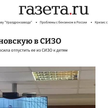
аву "Уралдронзавода"
Проблемы с бензином в России
Кризис с
новскую в СИЗО
сила отпустить ее из СИЗО к детям