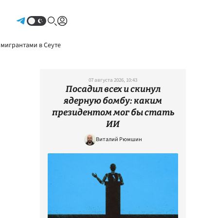
Авторизоваться
 мигрантами в Сеуте
07 августа 2026, 10:43
Посадил всех и скинул
ядерную бомбу: каким
президентом мог бы стать
ИИ
Виталий Рюмшин