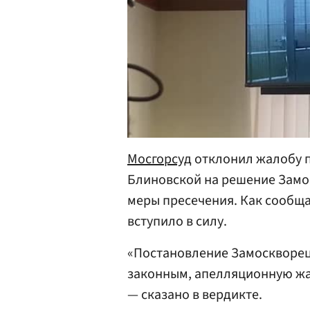
Мосгорсуд
отклонил жалобу п
Блиновской на решение Замо
меры пресечения. Как сообщ
вступило в силу.
«Постановление Замоскворец
законным, апелляционную жа
— сказано в вердикте.