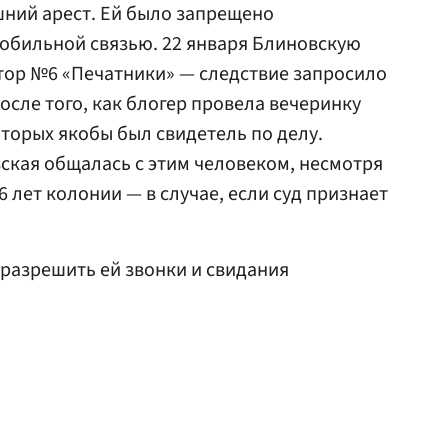
ний арест. Ей было запрещено
обильной связью. 22 января Блиновскую
тор №6 «Печатники» — следствие запросило
осле того, как блогер провела вечеринку
которых якобы был свидетель по делу.
ская общалась с этим человеком, несмотря
16 лет колонии — в случае, если суд признает
разрешить ей звонки и свидания