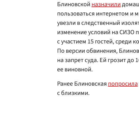
Блиновской
назначили
домаш
пользоваться интернетом и м
увезли в следственный изоля
изменение условий на СИЗО п
с участием 15 гостей, среди 
По версии обвинения, Блинов
на запрет суда. Ей грозит до 
ее виновной.
Ранее Блиновская
попросила
с близкими.