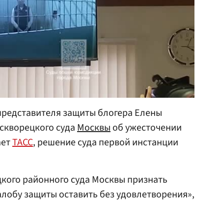
редставителя защиты блогера Елены
скворецкого суда
Москвы
об ужесточении
ает
ТАСС
, решение суда первой инстанции
кого районного суда Москвы признать
лобу защиты оставить без удовлетворения»,