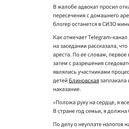
В жалобе адвокат просил отк
пересечения с домашнего аре
блогер останется в СИЗО мин
Как отмечает Telegram-канал
на заседании рассказала, чт
ареста. По ее словам, первое
затем с разрешения следоват
являлись участниками процес
детей
Блиновская
заплакала и
наказание.
«Положа руку на сердце, я вс
В стране год семьи, я должна
По делу о неуплате налогов на