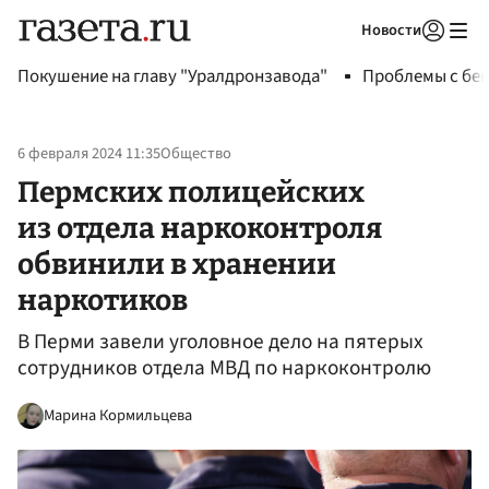
Новости
Авторизоваться
Покушение на главу "Уралдронзавода"
Проблемы с бен
6 февраля 2024 11:35
Общество
Пермских полицейских
из отдела наркоконтроля
обвинили в хранении
наркотиков
В Перми завели уголовное дело на пятерых
сотрудников отдела МВД по наркоконтролю
Марина Кормильцева