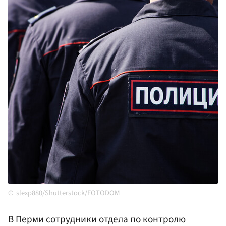
slexp880/Shutterstock/FOTODOM
В
Перми
сотрудники отдела по контролю