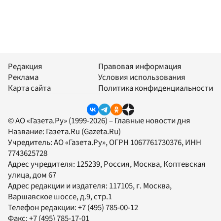
Редакция
Правовая информация
Реклама
Условия использования
Карта сайта
Политика конфиденциальности
© АО «Газета.Ру» (1999-2026) – Главные новости дня
Название:
Газета.Ru
(Gazeta.Ru)
Учредитель:
АО «Газета.Ру»
, ОГРН 1067761730376, ИНН
7743625728
Адрес учредителя: 125239, Россия, Москва, Коптевская
улица, дом 67
Адрес редакции и издателя:
117105
, г.
Москва
,
Варшавское шоссе, д.9, стр.1
Телефон редакции:
+7 (495) 785-00-12
Факс:
+7 (495) 785-17-01