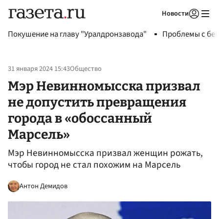
Новости
Авторизоваться
Покушение на главу "Уралдронзавода"
Проблемы с бен
31 января 2024 15:43
Общество
Мэр Невинномысска призвал
не допустить превращения
города в «обоссанный
Марсель»
Мэр Невинномысска призвал женщин рожать,
чтобы город не стал похожим на Марсель
Антон Демидов