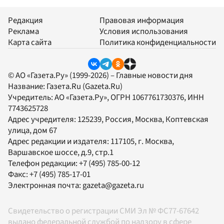
Редакция
Правовая информация
Реклама
Условия использования
Карта сайта
Политика конфиденциальности
© АО «Газета.Ру» (1999-2026) – Главные новости дня
Название:
Газета.Ru
(Gazeta.Ru)
Учредитель:
АО «Газета.Ру»
, ОГРН 1067761730376, ИНН
7743625728
Адрес учредителя: 125239, Россия, Москва, Коптевская
улица, дом 67
Адрес редакции и издателя:
117105
, г.
Москва
,
Варшавское шоссе, д.9, стр.1
Телефон редакции:
+7 (495) 785-00-12
Факс:
+7 (495) 785-17-01
Электронная почта:
gazeta@gazeta.ru
Свидетельство о регистрации СМИ Эл № ФС77-67642
выдано федеральной службой по надзору в сфере