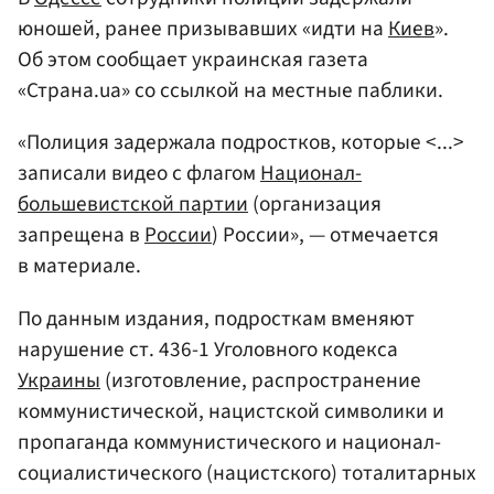
юношей, ранее призывавших «идти на
Киев
».
Об этом сообщает украинская газета
«Страна.ua» со ссылкой на местные паблики.
«Полиция задержала подростков, которые <...>
записали видео с флагом
Национал-
большевистской партии
(организация
запрещена в
России
) России», — отмечается
в материале.
По данным издания, подросткам вменяют
нарушение ст. 436-1 Уголовного кодекса
Украины
(изготовление, распространение
коммунистической, нацистской символики и
пропаганда коммунистического и национал-
социалистического (нацистского) тоталитарных