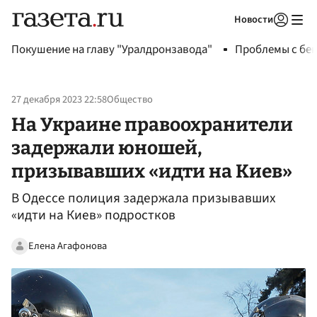
Новости
Авторизоваться
Покушение на главу "Уралдронзавода"
Проблемы с бен
27 декабря 2023 22:58
Общество
На Украине правоохранители
задержали юношей,
призывавших «идти на Киев»
В Одессе полиция задержала призывавших
«идти на Киев» подростков
Елена Агафонова