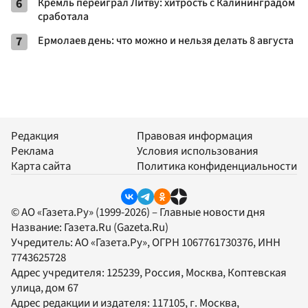
6
Кремль переиграл Литву: хитрость с Калининградом
сработала
7
Ермолаев день: что можно и нельзя делать 8 августа
Редакция
Правовая информация
Реклама
Условия использования
Карта сайта
Политика конфиденциальности
© АО «Газета.Ру» (1999-2026) – Главные новости дня
Название:
Газета.Ru
(Gazeta.Ru)
Учредитель:
АО «Газета.Ру»
, ОГРН 1067761730376, ИНН
7743625728
Адрес учредителя: 125239, Россия, Москва, Коптевская
улица, дом 67
Адрес редакции и издателя:
117105
, г.
Москва
,