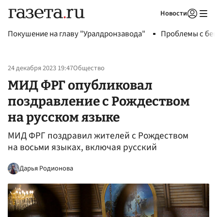
Новости
Авторизоваться
Покушение на главу "Уралдронзавода"
Проблемы с бен
24 декабря 2023 19:47
Общество
МИД ФРГ опубликовал
поздравление с Рождеством
на русском языке
МИД ФРГ поздравил жителей с Рождеством
на восьми языках, включая русский
Дарья Родионова