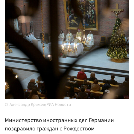
Александр Кряжев/РИА Новости
Министерство иностранных дел Германии
поздравило граждан с Рождеством