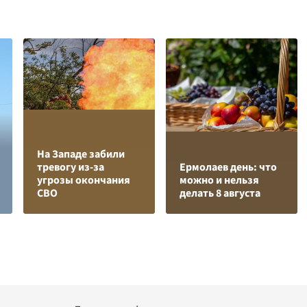
На Западе забили
тревогу из-за
Ермолаев день: что
угрозы окончания
можно и нельзя
СВО
делать 8 августа