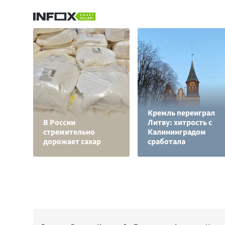
Кремль переиграл
В России
Литву: хитрость с
стремительно
Калининградом
дорожает сахар
сработала