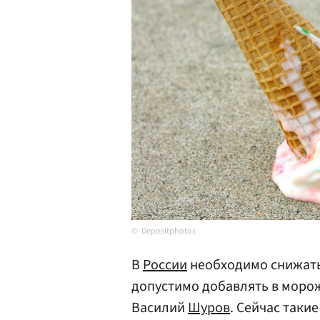
Depositphotos
В
России
необходимо снижать
допустимо добавлять в морож
Василий
Шуров
. Сейчас таки