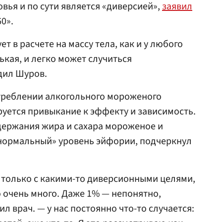
овья и по сути является «диверсией»,
заявил
0».
т в расчете на массу тела, как и у любого
нькая, и легко может случиться
дил Шуров.
отреблении алкогольного мороженого
уется привыкание к эффекту и зависимость.
одержания жира и сахара мороженое и
«нормальный» уровень эйфории, подчеркнул
 только с какими-то диверсионными целями,
 очень много. Даже 1% — непонятно,
ил врач. — у нас постоянно что-то случается: