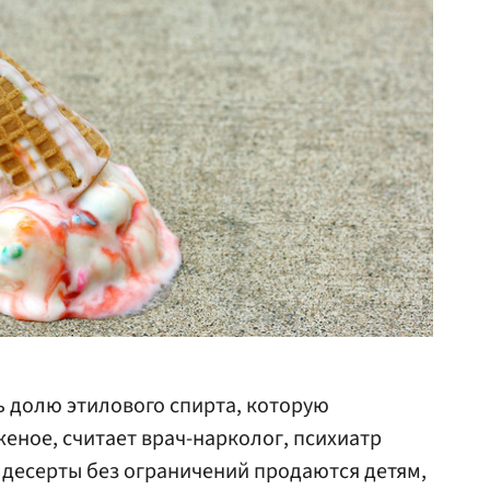
 долю этилового спирта, которую
еное, считает врач-нарколог, психиатр
е десерты без ограничений продаются детям,