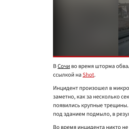
В
Сочи
во время шторма обвал
ссылкой на
Shot
.
Инцидент произошел в микрор
заметно, как за несколько се
появились крупные трещины.
под зданием подмыло, в резу
Во время инцидента никто не