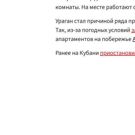
комнаты. На месте работают 
Ураган стал причиной ряда п
Так, из-за погодных условий
з
апартаментов на побережье
Ранее на Кубани
приостанови