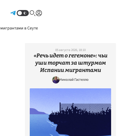
Авторизоваться
 мигрантами в Сеуте
05 августа 2026, 18:10
«Речь идет о гегемоне»: чьи
уши торчат за штурмом
Испании мигрантами
Николай Гастелло