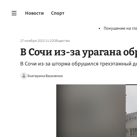
Новости
Спорт
Покушение на гл
27 ноября 2023 11:22
Общество
В Сочи из-за урагана о
В Сочи из-за шторма обрушился трехэтажный д
Екатерина Василенко