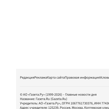
Редакция
Реклама
Карта сайта
Правовая информация
Услов
© АО «Газета.Ру» (1999-2026) – Главные новости дня
Название:
Газета.Ru
(Gazeta.Ru)
Учредитель:
АО «Газета.Ру»
, ОГРН 1067761730376, ИНН 7743
Адрес учредителя: 125239, Россия, Москва, Коптевская улиц