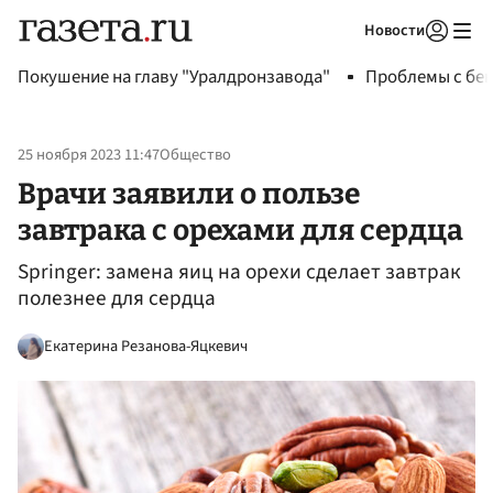
Новости
Авторизоваться
Покушение на главу "Уралдронзавода"
Проблемы с бен
25 ноября 2023 11:47
Общество
Врачи заявили о пользе
завтрака с орехами для сердца
Springer: замена яиц на орехи сделает завтрак
полезнее для сердца
Екатерина Резанова-Яцкевич