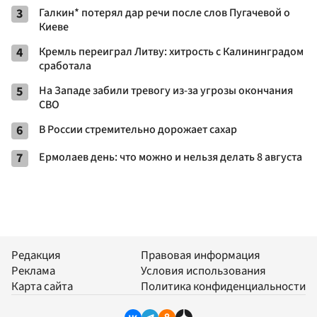
3
Галкин* потерял дар речи после слов Пугачевой о
Киеве
4
Кремль переиграл Литву: хитрость с Калининградом
сработала
5
На Западе забили тревогу из-за угрозы окончания
СВО
6
В России стремительно дорожает сахар
7
Ермолаев день: что можно и нельзя делать 8 августа
Редакция
Правовая информация
Реклама
Условия использования
Карта сайта
Политика конфиденциальности