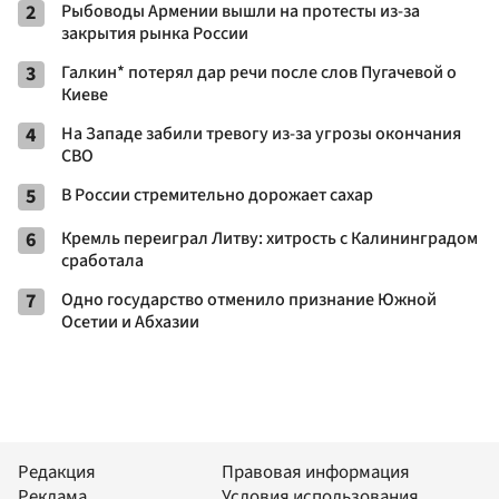
2
Рыбоводы Армении вышли на протесты из-за
закрытия рынка России
3
Галкин* потерял дар речи после слов Пугачевой о
Киеве
4
На Западе забили тревогу из-за угрозы окончания
СВО
5
В России стремительно дорожает сахар
6
Кремль переиграл Литву: хитрость с Калининградом
сработала
7
Одно государство отменило признание Южной
Осетии и Абхазии
Редакция
Правовая информация
Реклама
Условия использования