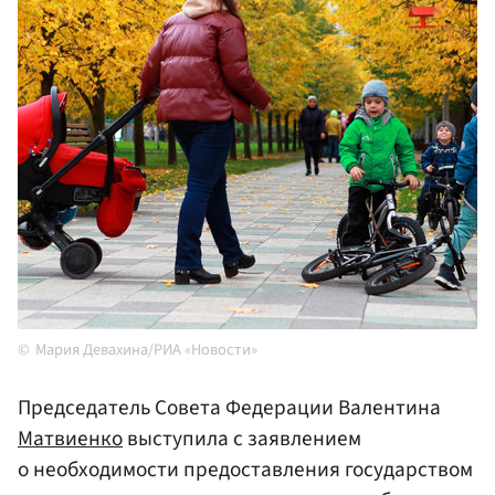
Мария Девахина/РИА «Новости»
Председатель Совета Федерации Валентина
Матвиенко
выступила с заявлением
о необходимости предоставления государством