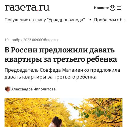
Новости
Авторизоваться
Покушение на главу "Уралдронзавода"
Проблемы с бен
10 ноября 2023 06:06
Общество
В России предложили давать
квартиры за третьего ребенка
Председатель Совфеда Матвиенко предложила
давать квартиры за третьего ребенка
Александра Ипполитова