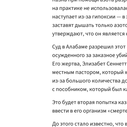
на практике не использовала
наступает из-за гипоксии — 
заставят дышать только азот
утверждают, что он является
Суд в Алабаме разрешил этот
осужденного за заказное уби
Его жертва, Элизабет Сеннет
местным пастором, который х
из-за большого количества д
с пособником, который был ка
Это будет вторая попытка каз
ввести в его организм «смер
До этого стало известно, что 