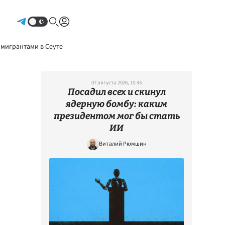
Авторизоваться
 мигрантами в Сеуте
07 августа 2026, 10:43
Посадил всех и скинул
ядерную бомбу: каким
президентом мог бы стать
ИИ
Виталий Рюмшин