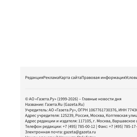
Редакция
Реклама
Карта сайта
Правовая информация
Услов
© АО «Газета.Ру» (1999-2026) – Главные новости дня
Название:
Газета.Ru
(Gazeta.Ru)
Учредитель:
АО «Газета.Ру»
, ОГРН 1067761730376, ИНН 7743
Адрес учредителя: 125239, Россия, Москва, Коптевская улиц
Адрес редакции и издателя:
117105
, г.
Москва
,
Варшавское шо
Телефон редакции:
+7 (495) 785-00-12
| Факс:
+7 (495) 785-17
Электронная почта:
gazeta@gazeta.ru