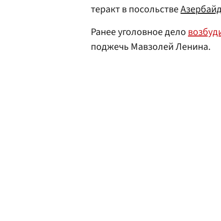
теракт в посольстве
Азербай
Ранее уголовное дело
возбуд
поджечь Мавзолей Ленина.