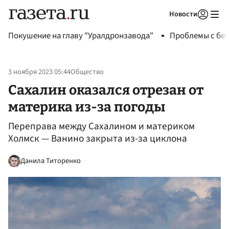
Новости
Авторизоваться
Покушение на главу "Уралдронзавода"
Проблемы с бен
3 ноября 2023 05:44
Общество
Сахалин оказался отрезан от
материка из-за погоды
Переправа между Сахалином и материком
Холмск — Ванино закрыта из-за циклона
Данила Титоренко