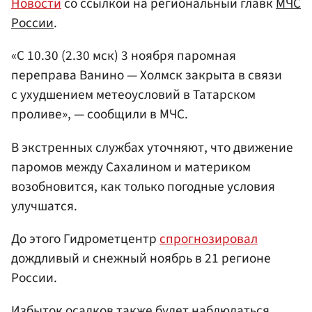
Новости
со ссылкой на региональный главк
МЧС
России
.
«С 10.30 (2.30 мск) 3 ноября паромная
переправа Ванино — Холмск закрыта в связи
с ухудшением метеоусловий в Татарском
проливе», — сообщили в МЧС.
В экстренных службах уточняют, что движение
паромов между Сахалином и материком
возобновится, как только погодные условия
улучшатся.
До этого Гидрометцентр
спрогнозировал
дождливый и снежный ноябрь в 21 регионе
России.
Избыток осадков также будет наблюдаться