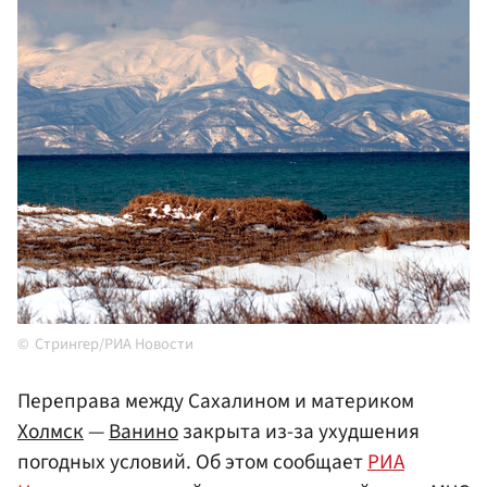
Стрингер/РИА Новости
Переправа между Сахалином и материком
Холмск
—
Ванино
закрыта из-за ухудшения
погодных условий. Об этом сообщает
РИА