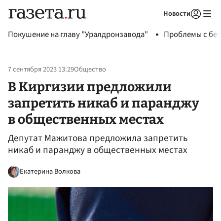
Новости
Авторизоваться
Покушение на главу "Уралдронзавода"
Проблемы с бен
7 сентября 2023 13:29
Общество
В Киргизии предложили
запретить никаб и паранджу
в общественных местах
Депутат Мажитова предложила запретить
никаб и паранджу в общественных местах
Екатерина Волкова