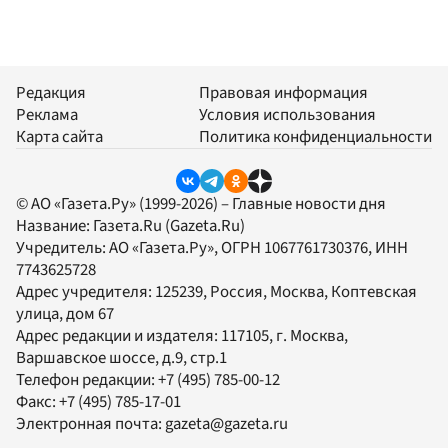
Редакция
Правовая информация
Реклама
Условия использования
Карта сайта
Политика конфиденциальности
© АО «Газета.Ру» (1999-2026) – Главные новости дня
Название:
Газета.Ru
(Gazeta.Ru)
Учредитель:
АО «Газета.Ру»
, ОГРН 1067761730376, ИНН
7743625728
Адрес учредителя: 125239, Россия, Москва, Коптевская
улица, дом 67
Адрес редакции и издателя:
117105
, г.
Москва
,
Варшавское шоссе, д.9, стр.1
Телефон редакции:
+7 (495) 785-00-12
Факс:
+7 (495) 785-17-01
Электронная почта:
gazeta@gazeta.ru