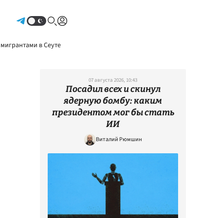
Авторизоваться
 мигрантами в Сеуте
07 августа 2026, 10:43
Посадил всех и скинул
ядерную бомбу: каким
президентом мог бы стать
ИИ
Виталий Рюмшин