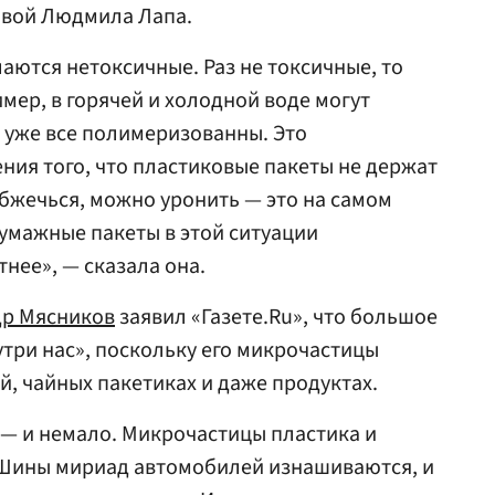
овой Людмила Лапа.
аются нетоксичные. Раз не токсичные, то
мер, в горячей и холодной воде могут
и уже все полимеризованны. Это
ения того, что пластиковые пакеты не держат
обжечься, можно уронить — это на самом
бумажные пакеты в этой ситуации
нее», — сказала она.
др Мясников
заявил «Газете.Ru», что большое
утри нас», поскольку его микрочастицы
й, чайных пакетиках и даже продуктах.
с — и немало. Микрочастицы пластика и
е. Шины мириад автомобилей изнашиваются, и