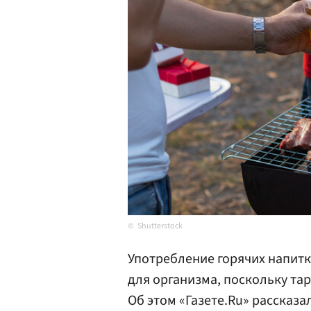
Shutterstock
Употребление горячих напитк
для организма, поскольку та
Об этом «Газете.Ru» рассказа