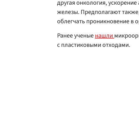
другая онкология, ускорени
железы. Предполагают также,
облегчать проникновение в о
Ранее ученые
нашли
микроорг
с пластиковыми отходами.