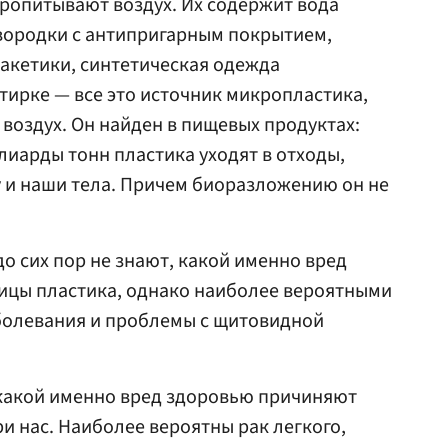
ропитывают воздух. Их содержит вода
вородки с антипригарным покрытием,
акетики, синтетическая одежда
ирке — все это источник микропластика,
 воздух. Он найден в пищевых продуктах:
ллиарды тонн пластика уходят в отходы,
 и наши тела. Причем биоразложению он не
о сих пор не знают, какой именно вред
ицы пластика, однако наиболее вероятными
болевания и проблемы с щитовидной
 какой именно вред здоровью причиняют
и нас. Наиболее вероятны рак легкого,