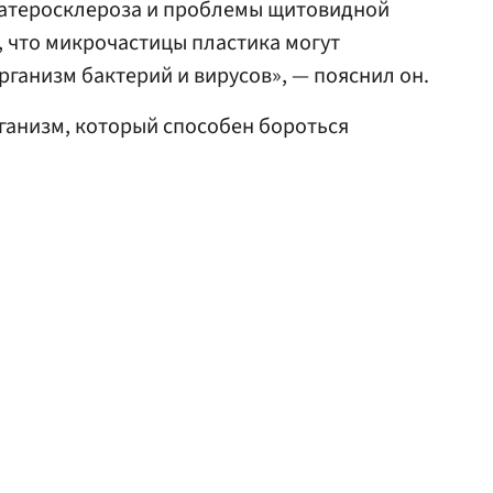
е атеросклероза и проблемы щитовидной
 что микрочастицы пластика могут
рганизм бактерий и вирусов», — пояснил он.
анизм, который способен бороться