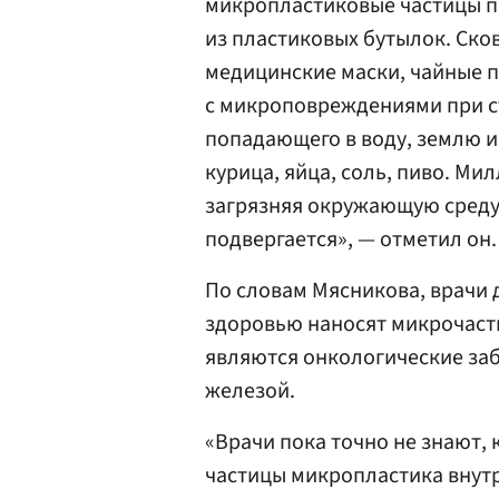
микропластиковые частицы п
из пластиковых бутылок. Ско
медицинские маски, чайные п
с микроповреждениями при ст
попадающего в воду, землю и
курица, яйца, соль, пиво. Ми
загрязняя окружающую среду
подвергается», — отметил он.
По словам Мясникова, врачи д
здоровью наносят микрочаст
являются онкологические за
железой.
«Врачи пока точно не знают,
частицы микропластика внутр