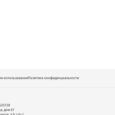
ия использования
Политика конфиденциальности
625728
а, дом 67
ссе, д.9, стр.1