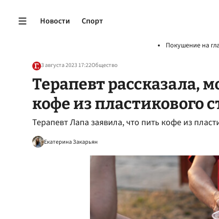
Новости
Спорт
Покушение на гл
3 августа 2023 17:22
Общество
Терапевт рассказала, 
кофе из пластикового с
Терапевт Лапа заявила, что пить кофе из плас
Екатерина Закарьян