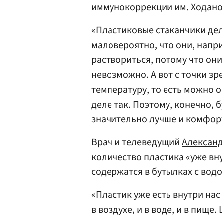
иммунокоррекции им. Ходан
«Пластиковые стаканчики дел
маловероятно, что они, напри
раствориться, потому что он
невозможно. А вот с точки зр
температуру, то есть можно 
деле так. Поэтому, конечно, 
значительно лучше и комфорт
Врач и телеведущий
Алексан
количество пластика «уже вн
содержатся в бутылках с водо
«Пластик уже есть внутри на
в воздухе, и в воде, и в пищ