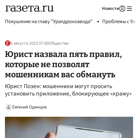
Новости
Авторизоваться
Покушение на главу "Уралдронзавода"
Проблемы с бен
3 августа 2023 07:00
Общество
Юрист назвала пять правил,
которые не позволят
мошенникам вас обмануть
Юрист Позен: мошенники могут просить
установить приложение, блокирующее «кражу»
Евгений Одинцов