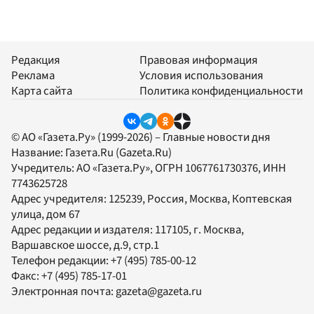
Редакция
Правовая информация
Реклама
Условия использования
Карта сайта
Политика конфиденциальности
© АО «Газета.Ру» (1999-2026) – Главные новости дня
Название:
Газета.Ru
(Gazeta.Ru)
Учредитель:
АО «Газета.Ру»
, ОГРН 1067761730376, ИНН
7743625728
Адрес учредителя: 125239, Россия, Москва, Коптевская
улица, дом 67
Адрес редакции и издателя:
117105
, г.
Москва
,
Варшавское шоссе, д.9, стр.1
Телефон редакции:
+7 (495) 785-00-12
Факс:
+7 (495) 785-17-01
Электронная почта:
gazeta@gazeta.ru