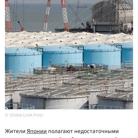
Global Look Press
Жители
Японии
полагают недостаточными