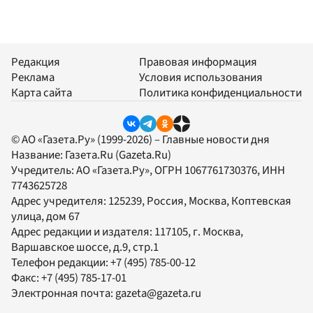
Редакция
Правовая информация
Реклама
Условия использования
Карта сайта
Политика конфиденциальности
© АО «Газета.Ру» (1999-2026) – Главные новости дня
Название:
Газета.Ru
(Gazeta.Ru)
Учредитель:
АО «Газета.Ру»
, ОГРН 1067761730376, ИНН
7743625728
Адрес учредителя: 125239, Россия, Москва, Коптевская
улица, дом 67
Адрес редакции и издателя:
117105
, г.
Москва
,
Варшавское шоссе, д.9, стр.1
Телефон редакции:
+7 (495) 785-00-12
Факс:
+7 (495) 785-17-01
Электронная почта:
gazeta@gazeta.ru