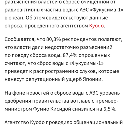
разъяснения властей о сбросе очищенной от
радиоактивных частиц воды с АЭС «Фукусима-1»
в океан. Об этом свидетельствуют данные
опроса, проведенного агентством
Kyodo
.
Сообщается, что 80,3% респондентов полагают,
что власти дали недостаточно разъяснений
по поводу сброса воды. 87,4% опрошенных
считают, что сброс воды с «Фукусимы-1»
приведет к распространению слухов, которые
нанесут репутационный ущерб Японии.
На фоне новостей о сбросе воды с АЭС уровень
одобрения правительства во главе с премьер-
министром
Фумио Кисидой
снизился на 6,5%.
Агентство Kyodo проводило общенациональный