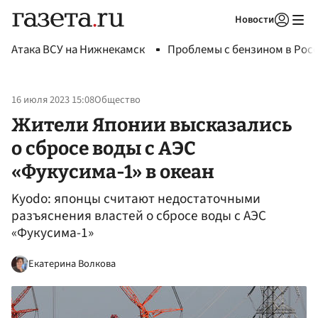
Новости
Авторизоваться
Атака ВСУ на Нижнекамск
Проблемы с бензином в Рос
16 июля 2023 15:08
Общество
Жители Японии высказались
о сбросе воды с АЭС
«Фукусима-1» в океан
Kyodo: японцы считают недостаточными
разъяснения властей о сбросе воды с АЭС
«Фукусима-1»
Екатерина Волкова