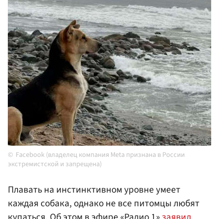
Facebook (владелец компания Meta признана в России
экстремистской и запрещена)
Плавать на инстинктивном уровне умеет
каждая собака, однако не все питомцы любят
купаться. Об этом в эфире «Радио 1»
заявил