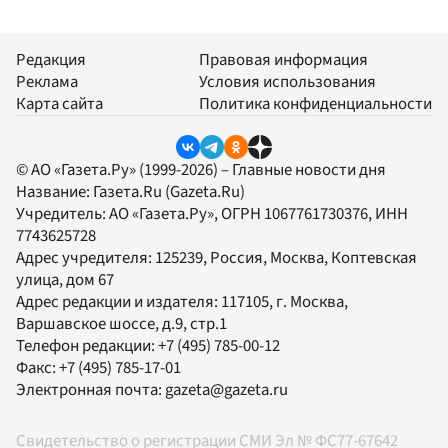
Редакция
Правовая информация
Реклама
Условия использования
Карта сайта
Политика конфиденциальности
© АО «Газета.Ру» (1999-2026) – Главные новости дня
Название:
Газета.Ru
(Gazeta.Ru)
Учредитель:
АО «Газета.Ру»
, ОГРН 1067761730376, ИНН
7743625728
Адрес учредителя: 125239, Россия, Москва, Коптевская
улица, дом 67
Адрес редакции и издателя:
117105
, г.
Москва
,
Варшавское шоссе, д.9, стр.1
Телефон редакции:
+7 (495) 785-00-12
Факс:
+7 (495) 785-17-01
Электронная почта:
gazeta@gazeta.ru
Свидетельство о регистрации СМИ Эл № ФС77-67642