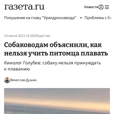
Новости
Авторизоваться
Покушение на главу "Уралдронзавода"
Проблемы с бен
14 июля 2023 16:50
Общество
Собаководам объяснили, как
нельзя учить питомца плавать
Кинолог Голубев: собаку нельзя принуждать
к плаванию
Вячеслав Душин