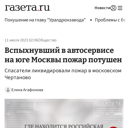
Новости
Авторизоваться
Покушение на главу "Уралдронзавода"
Проблемы с бен
11 июля 2023 02:06
Общество
Вспыхнувший в автосервисе
на юге Москвы пожар потушен
Спасатели ликвидировали пожар в московском
Чертаново
Елена Агафонова