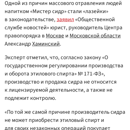
Одной из причин массового отравления людей
напитком «Мистер сидр» стали «лазейки»
в законодательстве,
заявил
«Общественной
службе новостей» юрист, руководитель Центра
правопорядка в
Москве
и
Московской области
Александр
Хаминский
.
Эксперт отметил, что, согласно закону «О
государственном регулировании производства
и оборота этилового спирта» № 171-ФЗ»,
производство и продажа сидра не относится
к лицензируемой деятельности, а также не
подлежит контролю.
«По той же самой причине производитель сидра
не может приобрести этиловый спирт и
для своих незаконных операций покупает