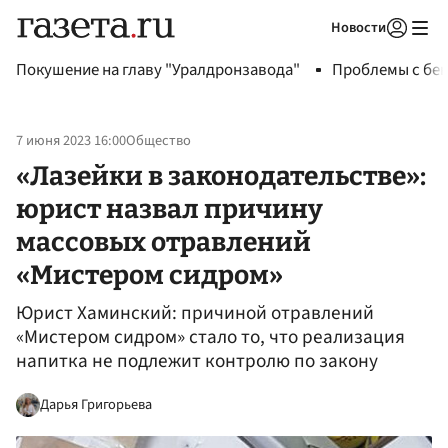
Новости
Авторизоваться
Покушение на главу "Уралдронзавода"
Проблемы с бен
7 июня 2023 16:00
Общество
«Лазейки в законодательстве»:
юрист назвал причину
массовых отравлений
«Мистером сидром»
Юрист Хаминский: причиной отравлений
«Мистером сидром» стало то, что реализация
напитка не подлежит контролю по закону
Дарья Григорьева