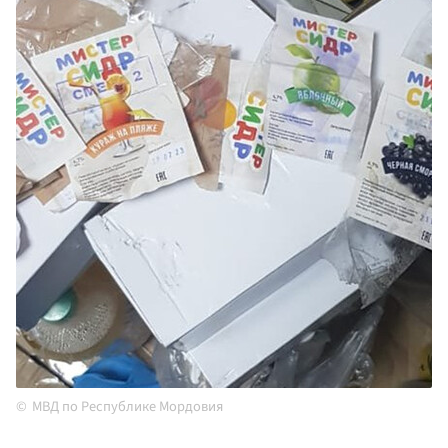
МВД по Республике Мордовия