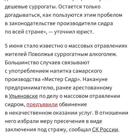
дешевые суррогаты. Остается только
догадываться, как пользуются этим пробелом
в законодательстве производители сидра
по всей стране», — уточнил юрист.
5 июня стало известно о массовых отравлениях
жителей Поволжья суррогатным алкоголем.
Большинство случаев связывают
с употреблением напитка самарского
производства «Мистер Сидр». Накануне
предпринимателю, ранее арестованному
в
Ульяновске
по делу о массовом отравлении
сидром,
предъявили
обвинение
в некачественном оказании услуг. В отношении
него избрали меру пресечения в виде
заключения под стражу, сообщал
СК России
.