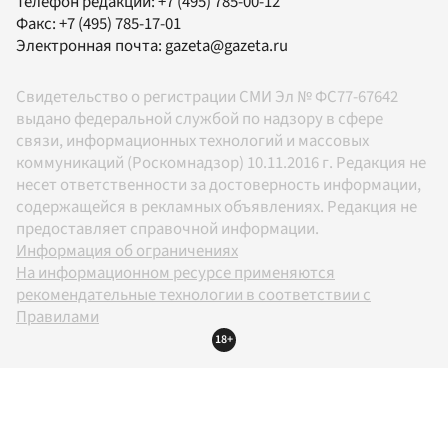
Телефон редакции:
+7 (495) 785-00-12
Факс:
+7 (495) 785-17-01
Электронная почта:
gazeta@gazeta.ru
Свидетельство о регистрации СМИ Эл № ФС77-67642
выдано федеральной службой по надзору в сфере
связи, информационных технологий и массовых
коммуникаций (Роскомнадзор) 10.11.2016 г. Редакция не
несет ответственности за достоверность информации,
содержащейся в рекламных объявлениях. Редакция не
предоставляет справочной информации.
Информация об ограничениях
На информационном ресурсе применяются
рекомендательные технологии в соответствии с
Правилами
18+