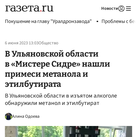
Новости
Авторизоваться
Покушение на главу "Уралдронзавода"
Проблемы с бен
6 июня 2023 13:03
Общество
В Ульяновской области
в «Мистере Сидре» нашли
примеси метанола и
этилбутирата
В Ульяновской области в изъятом алкоголе
обнаружили метанол и этилбутират
Алина Одоева