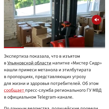
Экспертиза показала, что в изъятом
в
Ульяновской области
напитке «Мистер Сидр»
нашли примеси метанола и этилбутирата
в пропорциях, представляющих угрозу
для жизни и здоровья потребителей. Об этом
сообщает
пресс-служба регионального ГУ МВД
в официальном Telegram-канале.
По данным ведомства, полицейские провели