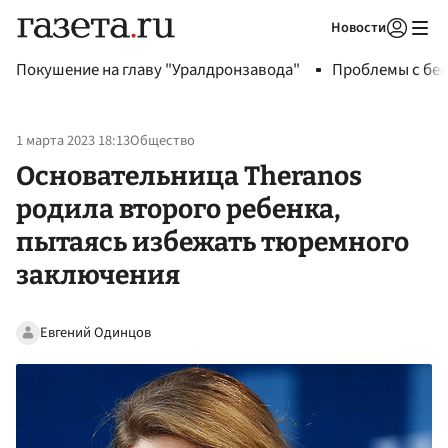
Новости
Авторизоваться
Покушение на главу "Уралдронзавода"
Проблемы с бен
1 марта 2023 18:13
Общество
Основательница Theranos
родила второго ребенка,
пытаясь избежать тюремного
заключения
Евгений Одинцов