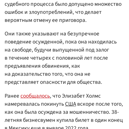
судебного процесса было допущено множество
ошибок и злоупотреблений, что делает
вероятным отмену ее приговора.
Они также указывают на безупречное
поведение осужденной, пока она находилась
на свободе, будучи выпущенной под залог
в течение четырех с половиной лет после
предъявления обвинения, как
на доказательство того, что она не
представляет опасности для общества.
Ранее
сообщалось
, что Элизабет Холмс
намеревалась покинуть
США
вскоре после того,
как она была осуждена за мошенничество. 38-
летняя бизнесвумен купила билет в один конец
в
Мексику
еще в январе 2022 года.